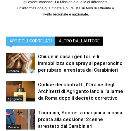
gli eventi mondani. La Mission è quella di diffondere
un'informazione qualificata e pluralista su temi di attualità a
livello regionale e nazionale.
ARTICOLI CORRELATI
ALTRO DALL'AUTORE
Chiude in casa i genitori e li
immobilizza con spray al peperoncino
per rubare: arrestata dai Carabinieri
Cronaca
Codice dei contratti, l’Ordine degli
Architetti di Agrigento lancia l’allarme
da Roma dopo il decreto correttivo
Agrigento
Taormina, Scoperta marijuana in casa
pronta alla cessione: 24enne
arrestato dai Carabinieri
Messina