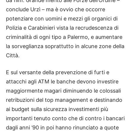
da film. Grande merito alle Forze dell’Ordine –
conclude Urzì – ma è ovvio che occorre
potenziare con uomini e mezzi gli organici di
Polizia e Carabinieri vista la recrudescenza di
criminalità di ogni tipo a Palermo, e aumentare
la sorveglianza soprattutto in alcune zone della
Città.
E sul versante della prevenzione di furti e
attacchi agli ATM le banche devono investire
maggiormente magari diminuendo le colossali
retribuzioni del top management e destinando
ai budget sulla sicurezza investimenti più
importanti tenuto conto che di contro i bancari
dagli anni ’90 in poi hanno rinunciato a quote