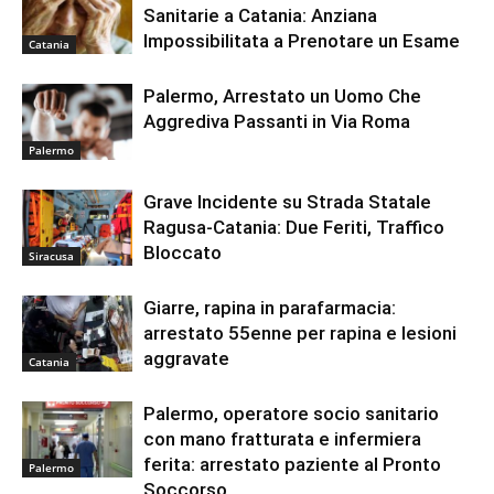
Sanitarie a Catania: Anziana
Impossibilitata a Prenotare un Esame
Catania
Palermo, Arrestato un Uomo Che
Aggrediva Passanti in Via Roma
Palermo
Grave Incidente su Strada Statale
Ragusa-Catania: Due Feriti, Traffico
Bloccato
Siracusa
Giarre, rapina in parafarmacia:
arrestato 55enne per rapina e lesioni
aggravate
Catania
Palermo, operatore socio sanitario
con mano fratturata e infermiera
ferita: arrestato paziente al Pronto
Palermo
Soccorso