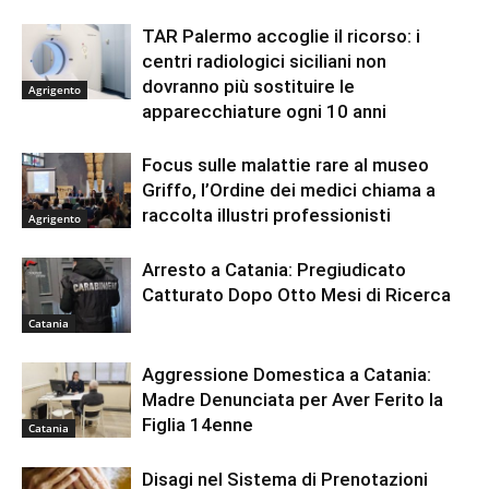
TAR Palermo accoglie il ricorso: i
centri radiologici siciliani non
dovranno più sostituire le
Agrigento
apparecchiature ogni 10 anni
Focus sulle malattie rare al museo
Griffo, l’Ordine dei medici chiama a
raccolta illustri professionisti
Agrigento
Arresto a Catania: Pregiudicato
Catturato Dopo Otto Mesi di Ricerca
Catania
Aggressione Domestica a Catania:
Madre Denunciata per Aver Ferito la
Figlia 14enne
Catania
Disagi nel Sistema di Prenotazioni