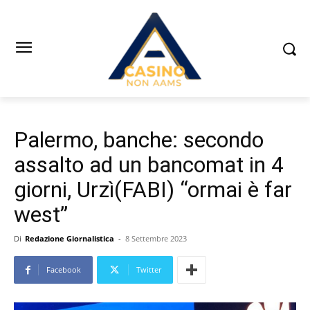
Palermo, banche: secondo
assalto ad un bancomat in 4
giorni, Urzì(FABI) “ormai è far
west”
Di
Redazione Giornalistica
-
8 Settembre 2023
Facebook
Twitter