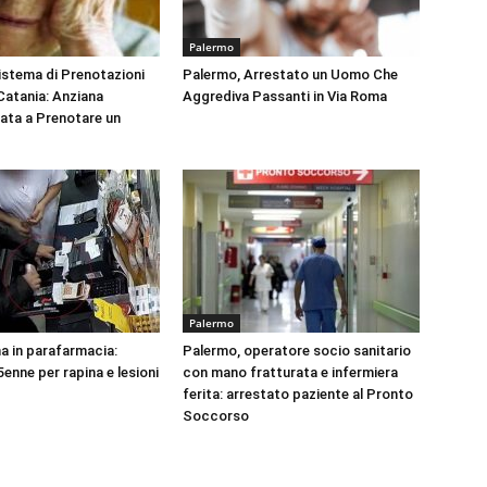
Palermo
Sistema di Prenotazioni
Palermo, Arrestato un Uomo Che
 Catania: Anziana
Aggrediva Passanti in Via Roma
tata a Prenotare un
Palermo
na in parafarmacia:
Palermo, operatore socio sanitario
enne per rapina e lesioni
con mano fratturata e infermiera
ferita: arrestato paziente al Pronto
Soccorso