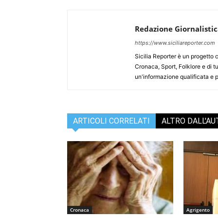
Redazione Giornalisti
https://www.siciliareporter.com
Sicilia Reporter è un progetto 
Cronaca, Sport, Folklore e di tu
un'informazione qualificata e pl
ARTICOLI CORRELATI
ALTRO DALL'A
Cronaca
Agrigento