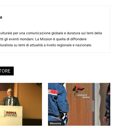
ca
culturale per una comunicazione globale e duratura sui temi della
tti gli eventi mondani. La Mission è quella di diffondere
uralista su temi di attualità a livello regionale e nazionale.
UTORE
Messina