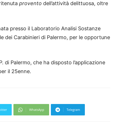
 ritenuta
provento
dell’attività delittuosa, oltre
ta presso il Laboratorio Analisi Sostanze
 dei Carabinieri di Palermo, per le opportune
P. di Palermo, che ha disposto l’applicazione
er il 25enne.
itter
WhatsApp
Telegram