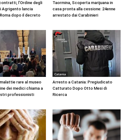
ontratti, l’Ordine degli
Taormina, Scoperta marijuana in
i Agrigento lancia
casa pronta alla cessione: 24enne
a Roma dopo il decreto
arrestato dai Carabinieri
Catania
 malattie rare al museo
Arresto a Catania: Pregiudicato
dine dei medici chiama a
Catturato Dopo Otto Mesi di
ustri professionisti
Ricerca