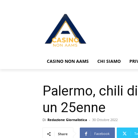
CASINO NON AAMS
CHI SIAMO
PRI
Palermo, chili d
un 25enne
Di
Redazione Giornalistica
-
30 Ottobre 2022
Facebook
Tw
Share