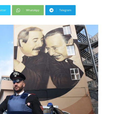
itter
WhatsApp
Telegram