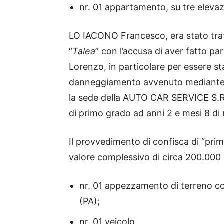
nr. 01 appartamento, su tre elevazi
LO IACONO Francesco, era stato trat
“
Talea
” con l’accusa di aver fatto pa
Lorenzo, in particolare per essere st
danneggiamento avvenuto mediante i
la sede della AUTO CAR SERVICE S.R.
di primo grado ad anni 2 e mesi 8 di 
Il provvedimento di confisca di “prim
valore complessivo di circa 200.000 
nr. 01 appezzamento di terreno con
(PA);
nr. 01 veicolo.