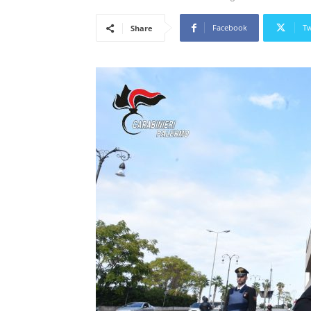
Facebook
Tw
Share