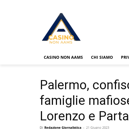
CASINO NON AAMS
CHI SIAMO
PRI
Palermo, confisc
famiglie mafiose
Lorenzo e Part
Di
Redazione Giornalistica
-
21 Giugno 2023