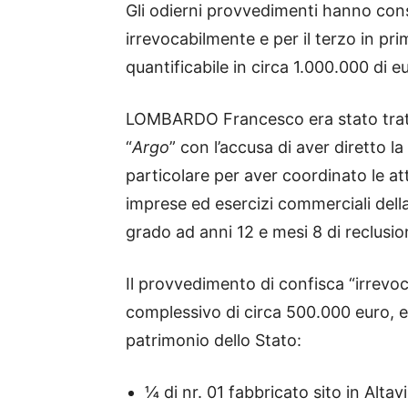
Gli odierni provvedimenti hanno conse
irrevocabilmente e per il terzo in pr
quantificabile in circa 1.000.000 di eu
LOMBARDO Francesco era stato tratt
“
Argo
” con l’accusa di aver diretto la 
particolare per aver coordinato le atti
imprese ed esercizi commerciali del
grado ad anni 12 e mesi 8 di reclusio
Il provvedimento di confisca “irrevoc
complessivo di circa 500.000 euro, en
patrimonio dello Stato:
¼ di nr. 01 fabbricato sito in Altavil