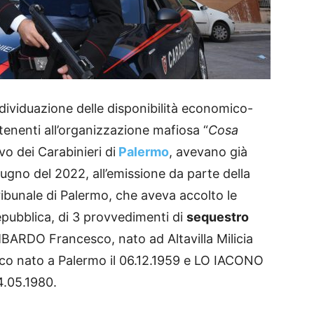
’individuazione delle disponibilità economico-
rtenenti all’organizzazione mafiosa “
Cosa
vo dei Carabinieri di
Palermo
, avevano già
iugno del 2022, all’emissione da parte della
ibunale di Palermo, che aveva accolto le
Repubblica, di 3 provvedimenti di
sequestro
BARDO Francesco, nato ad Altavilla Milicia
co nato a Palermo il 06.12.1959 e LO IACONO
4.05.1980.