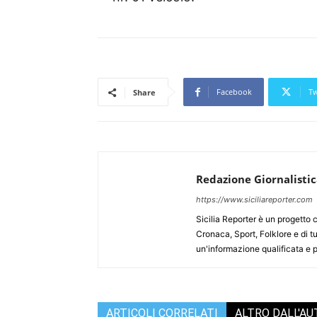
Facebook
Tw
Share
Redazione Giornalisti
https://www.siciliareporter.com
Sicilia Reporter è un progetto 
Cronaca, Sport, Folklore e di tu
un'informazione qualificata e pl
ARTICOLI CORRELATI
ALTRO DALL'A