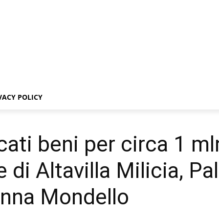
VACY POLICY
ati beni per circa 1 mln
 di Altavilla Milicia, P
anna Mondello