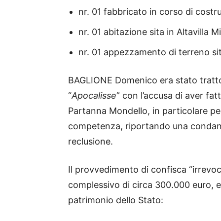
nr. 01 fabbricato in corso di costruz
nr. 01 abitazione sita in Altavilla Mi
nr. 01 appezzamento di terreno sito 
BAGLIONE Domenico era stato tratto
“
Apocalisse
” con l’accusa di aver fa
Partanna Mondello, in particolare per
competenza, riportando una condann
reclusione.
Il provvedimento di confisca “irrevoc
complessivo di circa 300.000 euro, en
patrimonio dello Stato: