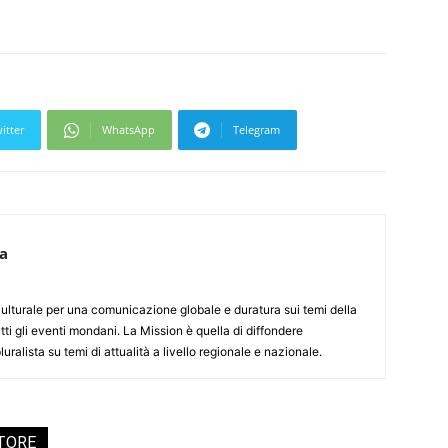
itter
WhatsApp
Telegram
ca
culturale per una comunicazione globale e duratura sui temi della
tti gli eventi mondani. La Mission è quella di diffondere
uralista su temi di attualità a livello regionale e nazionale.
UTORE