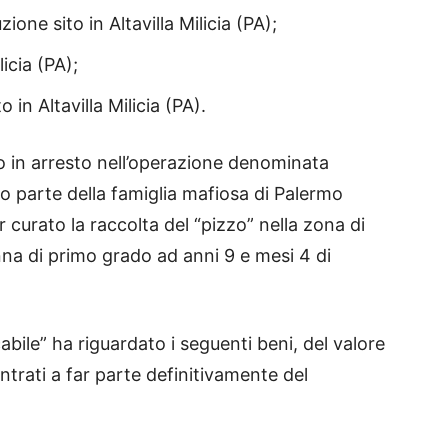
ione sito in Altavilla Milicia (PA);
licia (PA);
in Altavilla Milicia (PA).
 in arresto nell’operazione denominata
tto parte della famiglia mafiosa di Palermo
 curato la raccolta del “pizzo” nella zona di
a di primo grado ad anni 9 e mesi 4 di
abile” ha riguardato i seguenti beni, del valore
trati a far parte definitivamente del