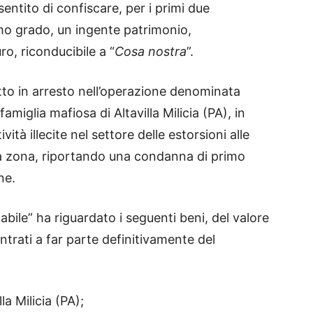
ntito di confiscare, per i primi due
imo grado, un ingente patrimonio,
ro, riconducibile a “
Cosa nostra
”.
o in arresto nell’operazione denominata
famiglia mafiosa di Altavilla Milicia (PA), in
vità illecite nel settore delle estorsioni alle
la zona, riportando una condanna di primo
ne.
abile” ha riguardato i seguenti beni, del valore
trati a far parte definitivamente del
la Milicia (PA);