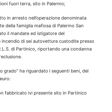
oni fuori terra, sito in Palermo;
to in arresto nell’operazione denominata
rte della famiglia mafiosa di Palermo San
ato il mandate ed istigatore del
ncendio di sei autovetture custodite presso
L.S. di Partinico, riportando una condanna
reclusione.
o grado” ha riguardato i seguenti beni, del
euro:
 fabbricato ivi presente sito in Partinico