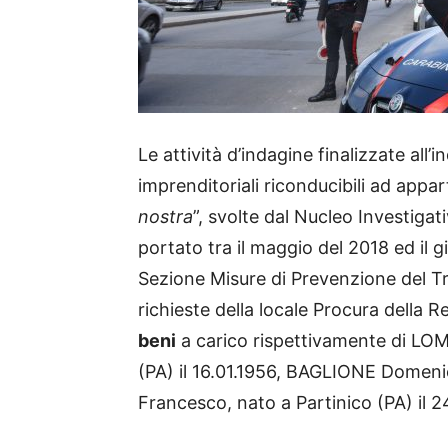
Le attività d’indagine finalizzate all
imprenditoriali riconducibili ad appa
nostra
”, svolte dal Nucleo Investigati
portato tra il maggio del 2018 ed il g
Sezione Misure di Prevenzione del Tr
richieste della locale Procura della 
beni
a carico rispettivamente di LOM
(PA) il 16.01.1956, BAGLIONE Domeni
Francesco, nato a Partinico (PA) il 2