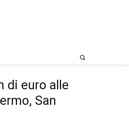
 di euro alle
alermo, San