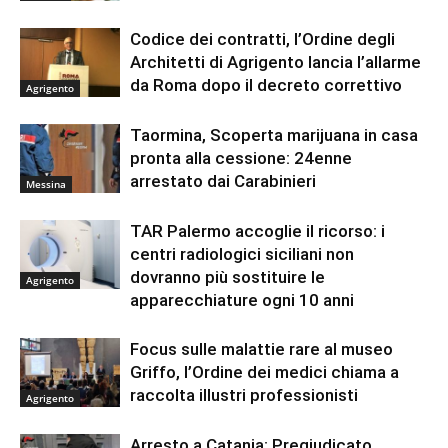
Codice dei contratti, l’Ordine degli
Architetti di Agrigento lancia l’allarme
da Roma dopo il decreto correttivo
Agrigento
Taormina, Scoperta marijuana in casa
pronta alla cessione: 24enne
arrestato dai Carabinieri
Messina
TAR Palermo accoglie il ricorso: i
centri radiologici siciliani non
dovranno più sostituire le
Agrigento
apparecchiature ogni 10 anni
Focus sulle malattie rare al museo
Griffo, l’Ordine dei medici chiama a
raccolta illustri professionisti
Agrigento
Arresto a Catania: Pregiudicato