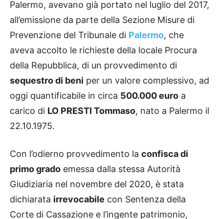
Palermo, avevano già portato nel luglio del 2017,
all’emissione da parte della Sezione Misure di
Prevenzione del Tribunale di
Palermo
, che
aveva accolto le richieste della locale Procura
della Repubblica, di un provvedimento di
sequestro di beni
per un valore complessivo, ad
oggi quantificabile in circa
500.000 euro
a
carico di
LO PRESTI Tommaso
, nato a Palermo il
22.10.1975.
Con l’odierno provvedimento la
confisca di
primo grado
emessa dalla stessa Autorità
Giudiziaria nel novembre del 2020, è stata
dichiarata
irrevocabile
con Sentenza della
Corte di Cassazione e l’ingente patrimonio,