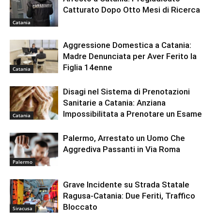
Catturato Dopo Otto Mesi di Ricerca
Catania
Aggressione Domestica a Catania:
Madre Denunciata per Aver Ferito la
Figlia 14enne
Catania
Disagi nel Sistema di Prenotazioni
Sanitarie a Catania: Anziana
Impossibilitata a Prenotare un Esame
Catania
Palermo, Arrestato un Uomo Che
Aggrediva Passanti in Via Roma
Palermo
Grave Incidente su Strada Statale
Ragusa-Catania: Due Feriti, Traffico
Bloccato
Siracusa