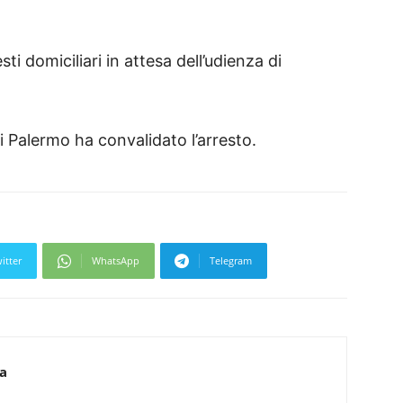
ti domiciliari in attesa dell’udienza di
di Palermo ha convalidato l’arresto.
itter
WhatsApp
Telegram
ca