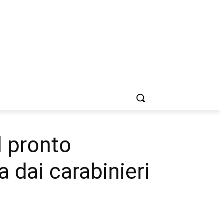
l pronto
a dai carabinieri