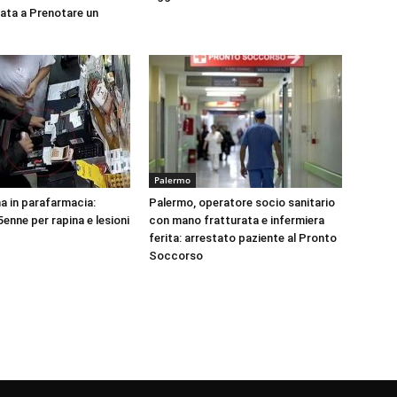
tata a Prenotare un
Palermo
na in parafarmacia:
Palermo, operatore socio sanitario
enne per rapina e lesioni
con mano fratturata e infermiera
ferita: arrestato paziente al Pronto
Soccorso