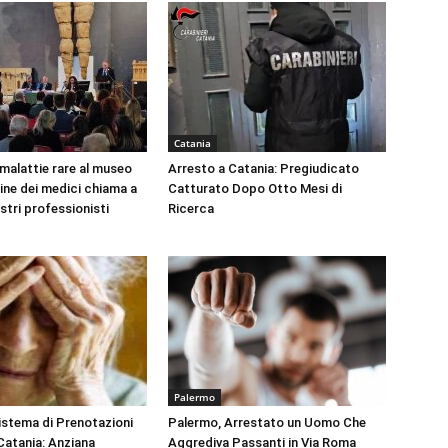
Catania
 malattie rare al museo
Arresto a Catania: Pregiudicato
dine dei medici chiama a
Catturato Dopo Otto Mesi di
ustri professionisti
Ricerca
Palermo
Sistema di Prenotazioni
Palermo, Arrestato un Uomo Che
 Catania: Anziana
Aggrediva Passanti in Via Roma