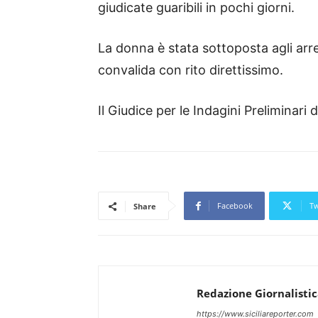
giudicate guaribili in pochi giorni.
La donna è stata sottoposta agli arres
convalida con rito direttissimo.
Il Giudice per le Indagini Preliminari 
Facebook
Tw
Share
Redazione Giornalisti
https://www.siciliareporter.com