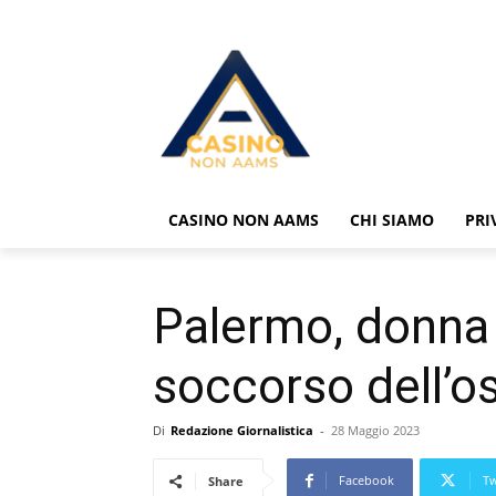
CASINO NON AAMS
CHI SIAMO
PRI
Palermo, donna 
soccorso dell’os
Di
Redazione Giornalistica
-
28 Maggio 2023
Facebook
Tw
Share