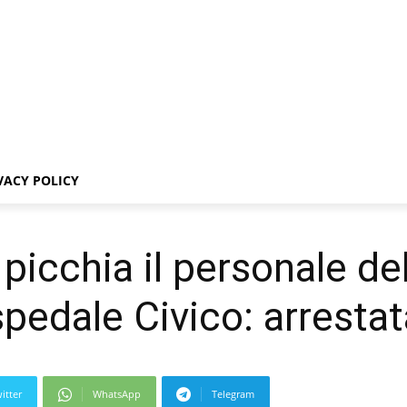
VACY POLICY
picchia il personale de
pedale Civico: arrestat
itter
WhatsApp
Telegram