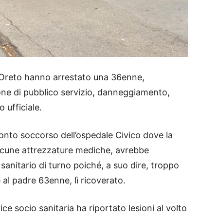
Oreto hanno arrestato una 36enne,
ione di pubblico servizio, danneggiamento,
 ufficiale.
pronto soccorso dell’ospedale Civico dove la
lcune attrezzature mediche, avrebbe
sanitario di turno poiché, a suo dire, troppo
 al padre 63enne, lì ricoverato.
ce socio sanitaria ha riportato lesioni al volto