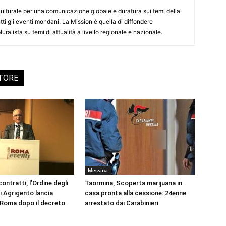
culturale per una comunicazione globale e duratura sui temi della
tti gli eventi mondani. La Mission è quella di diffondere
uralista su temi di attualità a livello regionale e nazionale.
UTORE
Messina
ontratti, l’Ordine degli
Taormina, Scoperta marijuana in
i Agrigento lancia
casa pronta alla cessione: 24enne
a Roma dopo il decreto
arrestato dai Carabinieri