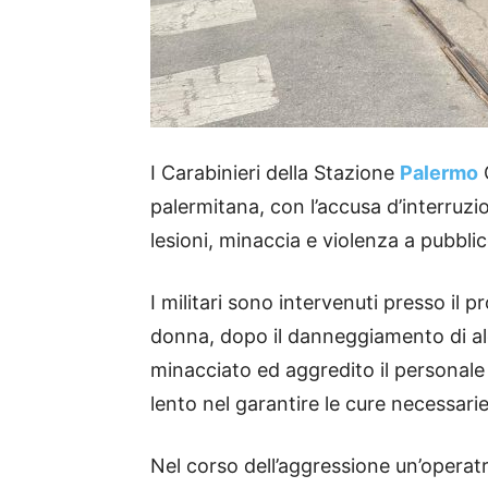
I Carabinieri della Stazione
Palermo
palermitana, con l’accusa d’interruz
lesioni, minaccia e violenza a pubblico
I militari sono intervenuti presso il 
donna, dopo il danneggiamento di a
minacciato ed aggredito il personale 
lento nel garantire le cure necessarie
Nel corso dell’aggressione un’operatri