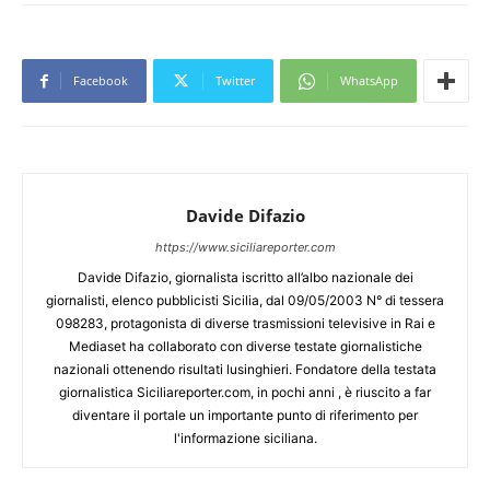
Facebook
Twitter
WhatsApp
Davide Difazio
https://www.siciliareporter.com
Davide Difazio, giornalista iscritto all’albo nazionale dei
giornalisti, elenco pubblicisti Sicilia, dal 09/05/2003 N° di tessera
098283, protagonista di diverse trasmissioni televisive in Rai e
Mediaset ha collaborato con diverse testate giornalistiche
nazionali ottenendo risultati lusinghieri. Fondatore della testata
giornalistica Siciliareporter.com, in pochi anni , è riuscito a far
diventare il portale un importante punto di riferimento per
l'informazione siciliana.