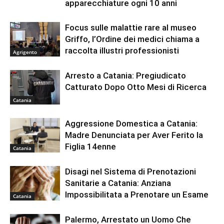
apparecchiature ogni 10 anni
Focus sulle malattie rare al museo
Griffo, l’Ordine dei medici chiama a
raccolta illustri professionisti
Agrigento
Arresto a Catania: Pregiudicato
Catturato Dopo Otto Mesi di Ricerca
Catania
Aggressione Domestica a Catania:
Madre Denunciata per Aver Ferito la
Figlia 14enne
Catania
Disagi nel Sistema di Prenotazioni
Sanitarie a Catania: Anziana
Impossibilitata a Prenotare un Esame
Catania
Palermo, Arrestato un Uomo Che