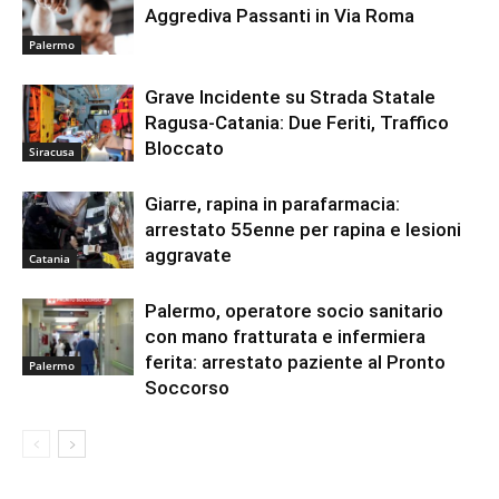
Aggrediva Passanti in Via Roma
Palermo
Grave Incidente su Strada Statale
Ragusa-Catania: Due Feriti, Traffico
Bloccato
Siracusa
Giarre, rapina in parafarmacia:
arrestato 55enne per rapina e lesioni
aggravate
Catania
Palermo, operatore socio sanitario
con mano fratturata e infermiera
ferita: arrestato paziente al Pronto
Palermo
Soccorso