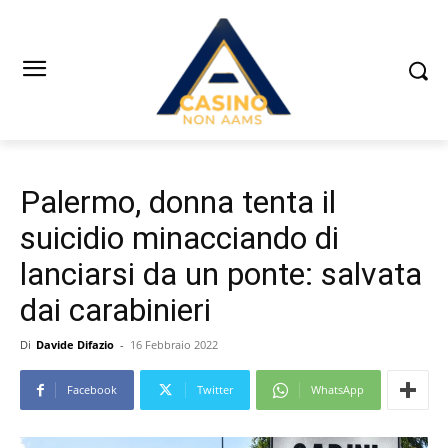
Palermo, donna tenta il
suicidio minacciando di
lanciarsi da un ponte: salvata
dai carabinieri
Di
Davide Difazio
-
16 Febbraio 2022
Facebook
Twitter
WhatsApp