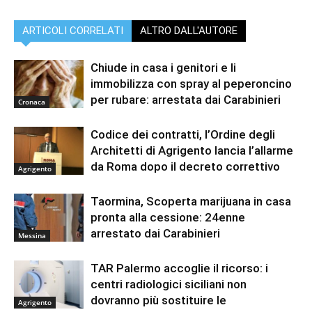
ARTICOLI CORRELATI
ALTRO DALL'AUTORE
Chiude in casa i genitori e li
immobilizza con spray al peperoncino
per rubare: arrestata dai Carabinieri
Cronaca
Codice dei contratti, l’Ordine degli
Architetti di Agrigento lancia l’allarme
da Roma dopo il decreto correttivo
Agrigento
Taormina, Scoperta marijuana in casa
pronta alla cessione: 24enne
arrestato dai Carabinieri
Messina
TAR Palermo accoglie il ricorso: i
centri radiologici siciliani non
dovranno più sostituire le
Agrigento