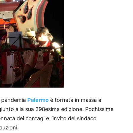
la pandemia
Palermo
è tornata in massa a
 giunto alla sua 398esima edizione. Pochissime
nata dei contagi e l’invito del sindaco
auzioni.