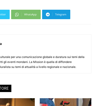
itter
WhatsApp
Telegram
ca
culturale per una comunicazione globale e duratura sui temi della
tti gli eventi mondani. La Mission è quella di diffondere
uralista su temi di attualità a livello regionale e nazionale.
UTORE