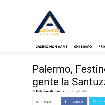
CASINO NON AAMS
CHI SIAMO
PRI
Palermo, Festin
gente la Santuz
Di
Redazione Giornalistica
-
15 Luglio 2022
Facebook
Tw
Share