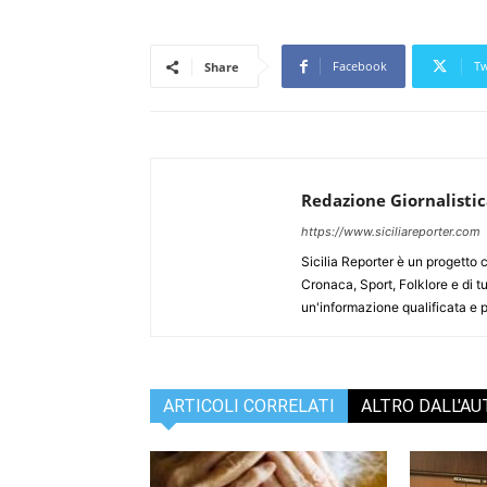
Facebook
Tw
Share
Redazione Giornalisti
https://www.siciliareporter.com
Sicilia Reporter è un progetto 
Cronaca, Sport, Folklore e di tu
un'informazione qualificata e pl
ARTICOLI CORRELATI
ALTRO DALL'A