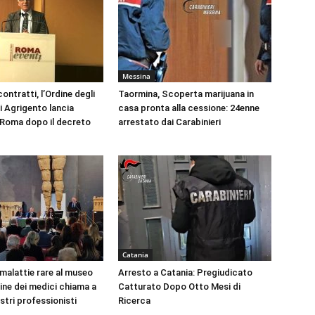
Messina
ontratti, l’Ordine degli
Taormina, Scoperta marijuana in
i Agrigento lancia
casa pronta alla cessione: 24enne
a Roma dopo il decreto
arrestato dai Carabinieri
Catania
 malattie rare al museo
Arresto a Catania: Pregiudicato
dine dei medici chiama a
Catturato Dopo Otto Mesi di
ustri professionisti
Ricerca