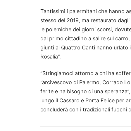
Tantissimi i palermitani che hanno assi
stesso del 2019, ma restaurato dagli 
le polemiche dei giorni scorsi, dovute
dal primo cittadino a salire sul carro
giunti ai Quattro Canti hanno urlato 
Rosalia”.
“Stringiamoci attorno a chi ha soffer
l’arcivescovo di Palermo, Corrado Lo
ferite e ha bisogno di una speranza”
lungo il Cassaro e Porta Felice per ar
concluderà con i tradizionali fuochi di