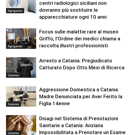
centri radiologici siciliani non
dovranno più sostituire le
Agrigento
apparecchiature ogni 10 anni
Focus sulle malattie rare al museo
Griffo, l’Ordine dei medici chiama a
raccolta illustri professionisti
Agrigento
Arresto a Catania: Pregiudicato
Catturato Dopo Otto Mesi di Ricerca
Catania
Aggressione Domestica a Catania:
Madre Denunciata per Aver Ferito la
Figlia 14enne
Catania
Disagi nel Sistema di Prenotazioni
Sanitarie a Catania: Anziana
Impossibilitata a Prenotare un Esame
Catania