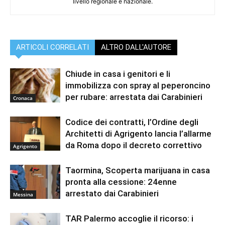
livello regionale e nazionale.
ARTICOLI CORRELATI
ALTRO DALL'AUTORE
Chiude in casa i genitori e li
immobilizza con spray al peperoncino
per rubare: arrestata dai Carabinieri
Cronaca
Codice dei contratti, l’Ordine degli
Architetti di Agrigento lancia l’allarme
da Roma dopo il decreto correttivo
Agrigento
Taormina, Scoperta marijuana in casa
pronta alla cessione: 24enne
arrestato dai Carabinieri
Messina
TAR Palermo accoglie il ricorso: i