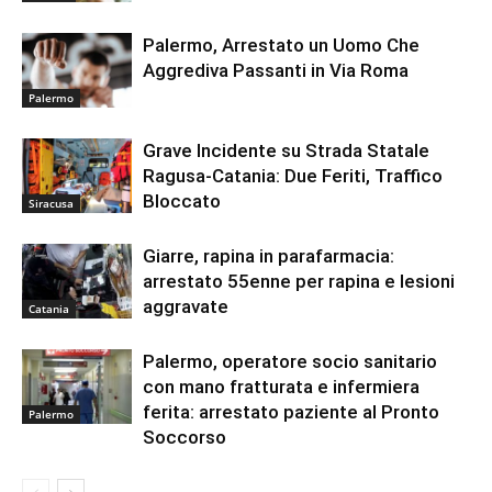
Palermo, Arrestato un Uomo Che
Aggrediva Passanti in Via Roma
Palermo
Grave Incidente su Strada Statale
Ragusa-Catania: Due Feriti, Traffico
Bloccato
Siracusa
Giarre, rapina in parafarmacia:
arrestato 55enne per rapina e lesioni
aggravate
Catania
Palermo, operatore socio sanitario
con mano fratturata e infermiera
ferita: arrestato paziente al Pronto
Palermo
Soccorso