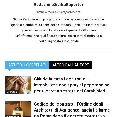
RedazioneSiciliaReporter
https://www.siciliareporter.com
Sicilia Reporter è un progetto culturale per una comunicazione
globale e duratura sui temi della Cronaca, Sport, Folklore e di tutti
gli eventi mondani. La Mission è quella di diffondere
un'informazione qualificata e pluralista su temi di attualità a
livello regionale e nazionale.
ARTICOLI CORRELATI
ALTRO DALL'AUTORE
Chiude in casa i genitori e li
immobilizza con spray al peperoncino
per rubare: arrestata dai Carabinieri
Cronaca
Codice dei contratti, l’Ordine degli
Architetti di Agrigento lancia l’allarme
da Roma dopo il decreto correttivo
Agrigento