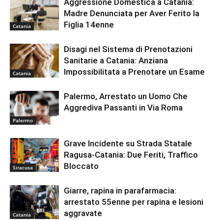
Aggressione Domestica a Catania:
Madre Denunciata per Aver Ferito la
Figlia 14enne
Catania
Disagi nel Sistema di Prenotazioni
Sanitarie a Catania: Anziana
Impossibilitata a Prenotare un Esame
Catania
Palermo, Arrestato un Uomo Che
Aggrediva Passanti in Via Roma
Palermo
Grave Incidente su Strada Statale
Ragusa-Catania: Due Feriti, Traffico
Bloccato
Siracusa
Giarre, rapina in parafarmacia:
arrestato 55enne per rapina e lesioni
aggravate
Catania