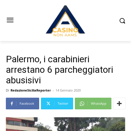
Palermo, i carabinieri
arrestano 6 parcheggiatori
abusisivi
Di
RedazioneSiciliaReporter
-
14 Gennaio 2020
Facebook
Twitter
WhatsApp