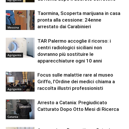
Taormina, Scoperta marijuana in casa
pronta alla cessione: 24enne
arrestato dai Carabinieri
Messina
TAR Palermo accoglie il ricorso: i
centri radiologici siciliani non
dovranno più sostituire le
Agrigento
apparecchiature ogni 10 anni
Focus sulle malattie rare al museo
Griffo, l’Ordine dei medici chiama a
raccolta illustri professionisti
Agrigento
Arresto a Catania: Pregiudicato
Catturato Dopo Otto Mesi di Ricerca
Catania