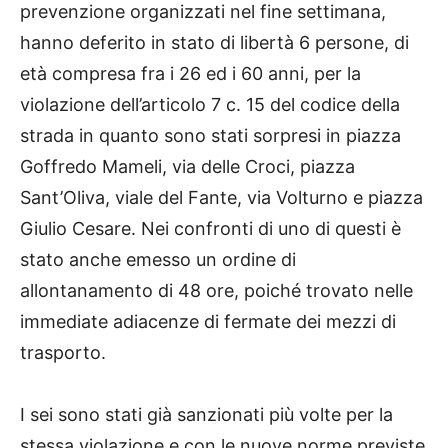
prevenzione organizzati nel fine settimana,
hanno deferito in stato di libertà 6 persone, di
età compresa fra i 26 ed i 60 anni, per la
violazione dell’articolo 7 c. 15 del codice della
strada in quanto sono stati sorpresi in piazza
Goffredo Mameli, via delle Croci, piazza
Sant’Oliva, viale del Fante, via Volturno e piazza
Giulio Cesare. Nei confronti di uno di questi è
stato anche emesso un ordine di
allontanamento di 48 ore, poiché trovato nelle
immediate adiacenze di fermate dei mezzi di
trasporto.
I sei sono stati già sanzionati più volte per la
stessa violazione e con le nuove norme previste