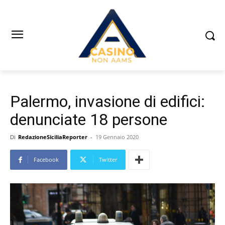
Palermo, invasione di edifici:
denunciate 18 persone
Di
RedazioneSiciliaReporter
-
19 Gennaio 2020
Facebook
Twitter