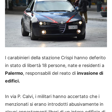
I carabinieri della stazione Crispi hanno deferito
in stato di libertà 18 persone, nate e residenti a
Palermo
, responsabili del reato di
invasione di
edifici.
In via P. Calvi, i militari hanno accertato che i
menzionati si erano introdotti abusivamente in
alcuni appartamenti liberi di un intero edificio di