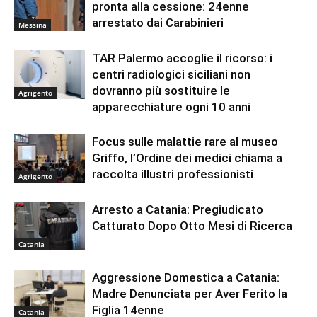
pronta alla cessione: 24enne
arrestato dai Carabinieri
Messina
TAR Palermo accoglie il ricorso: i
centri radiologici siciliani non
dovranno più sostituire le
Agrigento
apparecchiature ogni 10 anni
Focus sulle malattie rare al museo
Griffo, l’Ordine dei medici chiama a
raccolta illustri professionisti
Agrigento
Arresto a Catania: Pregiudicato
Catturato Dopo Otto Mesi di Ricerca
Catania
Aggressione Domestica a Catania:
Madre Denunciata per Aver Ferito la
Figlia 14enne
Catania