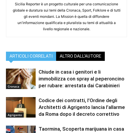
Sicilia Reporter è un progetto culturale per una comunicazione
globale e duratura sui temi della Cronaca, Sport, Folklore e di tutti
gli eventi mondani. La Mission è quella di diffondere
un'informazione qualificata e pluralista su temi di attualità a
livello regionale e nazionale.
ARTICOLI CORRELATI
ALTRO DALL'AUTORE
Chiude in casa i genitori e li
immobilizza con spray al peperoncino
per rubare: arrestata dai Carabinieri
Cronaca
Codice dei contratti, l’Ordine degli
Architetti di Agrigento lancia l’allarme
da Roma dopo il decreto correttivo
Agrigento
Taormina, Scoperta marijuana in casa