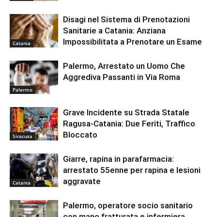
Disagi nel Sistema di Prenotazioni
Sanitarie a Catania: Anziana
Impossibilitata a Prenotare un Esame
Catania
Palermo, Arrestato un Uomo Che
Aggrediva Passanti in Via Roma
Palermo
Grave Incidente su Strada Statale
Ragusa-Catania: Due Feriti, Traffico
Bloccato
Siracusa
Giarre, rapina in parafarmacia:
arrestato 55enne per rapina e lesioni
aggravate
Catania
Palermo, operatore socio sanitario
con mano fratturata e infermiera