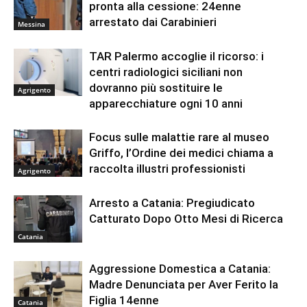
pronta alla cessione: 24enne
arrestato dai Carabinieri
Messina
TAR Palermo accoglie il ricorso: i
centri radiologici siciliani non
dovranno più sostituire le
Agrigento
apparecchiature ogni 10 anni
Focus sulle malattie rare al museo
Griffo, l’Ordine dei medici chiama a
raccolta illustri professionisti
Agrigento
Arresto a Catania: Pregiudicato
Catturato Dopo Otto Mesi di Ricerca
Catania
Aggressione Domestica a Catania:
Madre Denunciata per Aver Ferito la
Figlia 14enne
Catania