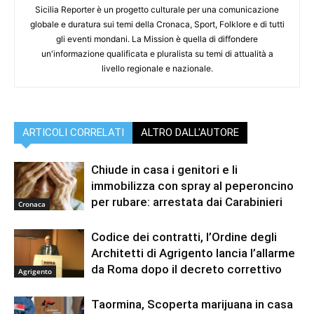
Sicilia Reporter è un progetto culturale per una comunicazione
globale e duratura sui temi della Cronaca, Sport, Folklore e di tutti
gli eventi mondani. La Mission è quella di diffondere
un'informazione qualificata e pluralista su temi di attualità a
livello regionale e nazionale.
ARTICOLI CORRELATI
ALTRO DALL'AUTORE
Chiude in casa i genitori e li
immobilizza con spray al peperoncino
per rubare: arrestata dai Carabinieri
Cronaca
Codice dei contratti, l’Ordine degli
Architetti di Agrigento lancia l’allarme
da Roma dopo il decreto correttivo
Agrigento
Taormina, Scoperta marijuana in casa