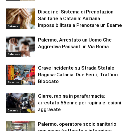
Disagi nel Sistema di Prenotazioni
Sanitarie a Catania: Anziana
Impossibilitata a Prenotare un Esame
Catania
Palermo, Arrestato un Uomo Che
Aggrediva Passanti in Via Roma
Palermo
Grave Incidente su Strada Statale
Ragusa-Catania: Due Feriti, Traffico
Bloccato
Siracusa
Giarre, rapina in parafarmacia:
arrestato 55enne per rapina e lesioni
aggravate
Catania
Palermo, operatore socio sanitario
con mano fratturata e infermiera