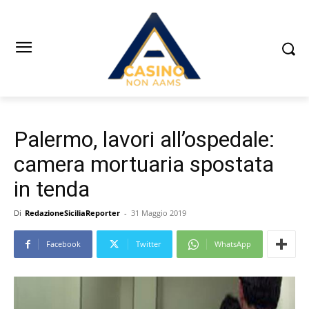
Palermo, lavori all’ospedale:
camera mortuaria spostata
in tenda
Di
RedazioneSiciliaReporter
-
31 Maggio 2019
Facebook
Twitter
WhatsApp