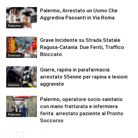
Palermo, Arrestato un Uomo Che
Aggrediva Passanti in Via Roma
Palermo
Grave Incidente su Strada Statale
Ragusa-Catania: Due Feriti, Traffico
Bloccato
Siracusa
Giarre, rapina in parafarmacia:
arrestato 55enne per rapina e lesioni
aggravate
Catania
Palermo, operatore socio sanitario
con mano fratturata e infermiera
ferita: arrestato paziente al Pronto
Palermo
Soccorso