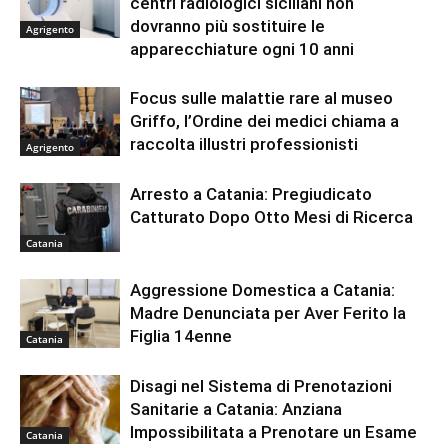
centri radiologici siciliani non
dovranno più sostituire le
Agrigento
apparecchiature ogni 10 anni
Focus sulle malattie rare al museo
Griffo, l’Ordine dei medici chiama a
raccolta illustri professionisti
Agrigento
Arresto a Catania: Pregiudicato
Catturato Dopo Otto Mesi di Ricerca
Catania
Aggressione Domestica a Catania:
Madre Denunciata per Aver Ferito la
Figlia 14enne
Catania
Disagi nel Sistema di Prenotazioni
Sanitarie a Catania: Anziana
Impossibilitata a Prenotare un Esame
Catania