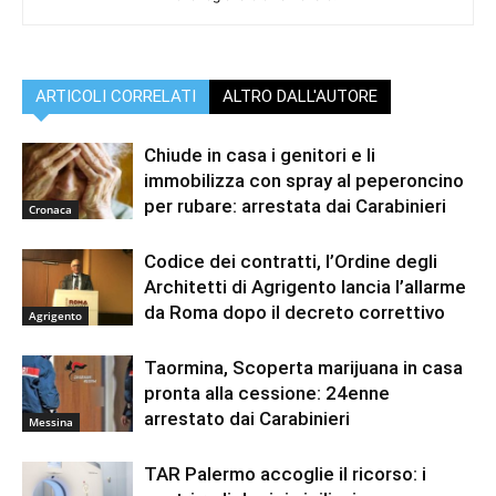
ARTICOLI CORRELATI
ALTRO DALL'AUTORE
Chiude in casa i genitori e li
immobilizza con spray al peperoncino
per rubare: arrestata dai Carabinieri
Cronaca
Codice dei contratti, l’Ordine degli
Architetti di Agrigento lancia l’allarme
da Roma dopo il decreto correttivo
Agrigento
Taormina, Scoperta marijuana in casa
pronta alla cessione: 24enne
arrestato dai Carabinieri
Messina
TAR Palermo accoglie il ricorso: i