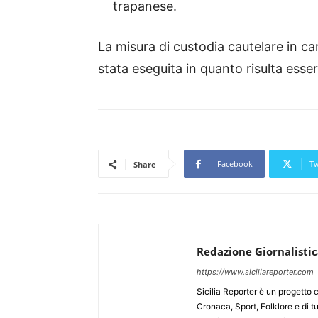
trapanese.
La misura di custodia cautelare in c
stata eseguita in quanto risulta ess
Facebook
Tw
Share
Redazione Giornalisti
https://www.siciliareporter.com
Sicilia Reporter è un progetto 
Cronaca, Sport, Folklore e di tu