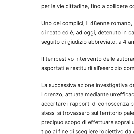
per le vie cittadine, fino a collidere 
Uno dei complici, il 48enne romano, 
di reato ed è, ad oggi, detenuto in 
seguito di giudizio abbreviato, a 4 an
Il tempestivo intervento delle autora
asportati e restituirli all’esercizio c
La successiva azione investigativa 
Lorenzo, attuata mediante un’efficac
accertare i rapporti di conoscenza pr
stessi si trovassero sul territorio pal
precipuo scopo di effettuare soprall
tipo al fine di scegliere l’obiettivo da 