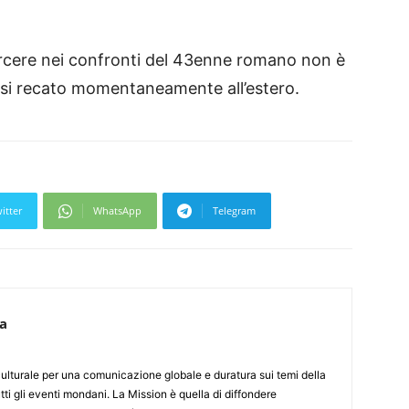
arcere nei confronti del 43enne romano non è
ersi recato momentaneamente all’estero.
itter
WhatsApp
Telegram
ca
culturale per una comunicazione globale e duratura sui temi della
tti gli eventi mondani. La Mission è quella di diffondere