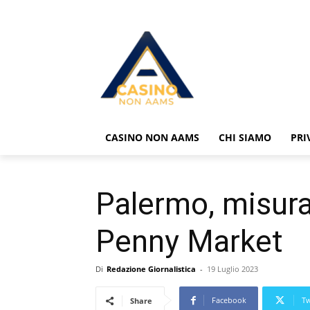
CASINO NON AAMS
CHI SIAMO
PRI
Palermo, misura 
Penny Market
Di
Redazione Giornalistica
-
19 Luglio 2023
Facebook
Tw
Share