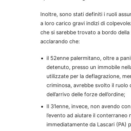
Inoltre, sono stati definiti i ruoli as
a loro carico gravi indizi di colpevo
che si sarebbe trovato a bordo della
acclarando che:
il 52enne palermitano, oltre a pani
detenuto, presso un immobile nella
utilizzate per la deflagrazione, men
criminosa, avrebbe svolto il ruolo d
dell’arrivo delle forze dell’ordine;
Il 31enne, invece, non avendo con
l’evento ad aiutare il conterraneo 
immediatamente da Lascari (PA) p