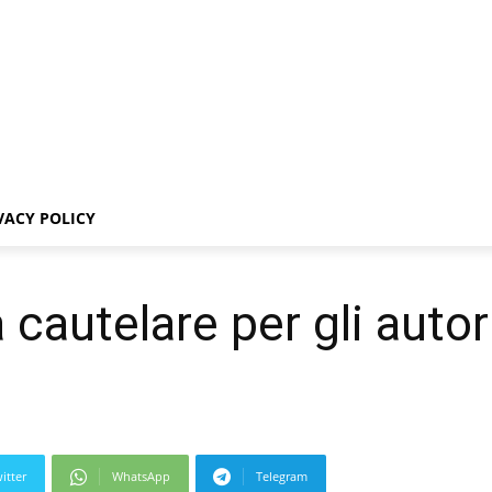
VACY POLICY
cautelare per gli autori
itter
WhatsApp
Telegram