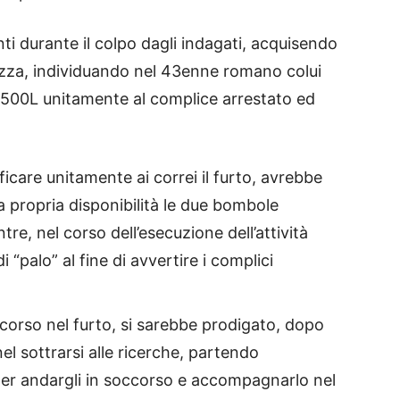
sunti durante il colpo dagli indagati, acquisendo
lezza, individuando nel 43enne romano colui
 500L unitamente al complice arrestato ed
ficare unitamente ai correi il furto, avrebbe
 propria disponibilità le due bombole
tre, nel corso dell’esecuzione dell’attività
i “palo” al fine di avvertire i complici
corso nel furto, si sarebbe prodigato, dopo
nel sottrarsi alle ricerche, partendo
er andargli in soccorso e accompagnarlo nel