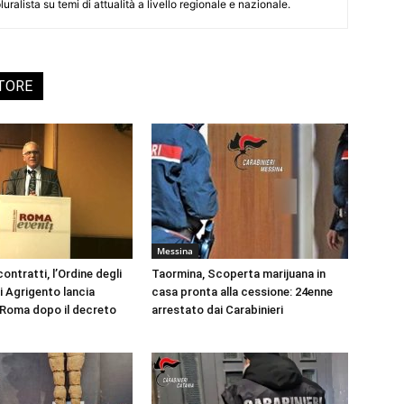
uralista su temi di attualità a livello regionale e nazionale.
UTORE
Messina
ontratti, l’Ordine degli
Taormina, Scoperta marijuana in
i Agrigento lancia
casa pronta alla cessione: 24enne
a Roma dopo il decreto
arrestato dai Carabinieri