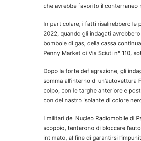
che avrebbe favorito il conterraneo n
In particolare, i fatti risalirebbero 
2022, quando gli indagati avrebbero
bombole di gas, della cassa continua
Penny Market di Via Sciuti n° 110, s
Dopo la forte deflagrazione, gli indag
somma all’interno di un’autovettura 
colpo, con le targhe anteriore e poste
con del nastro isolante di colore ner
I militari del Nucleo Radiomobile di P
scoppio, tentarono di bloccare l’auto
intimato, al fine di garantirsi l’impu