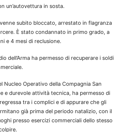
con un’autovettura in sosta.
venne subito bloccato, arrestato in flagranza
carcere. È stato condannato in primo grado, a
ni e 4 mesi di reclusione.
dio dell’Arma ha permesso di recuperare i soldi
ommerciale.
del Nucleo Operativo della Compagnia San
e e durevole attività tecnica, ha permesso di
egressa tra i complici e di appurare che gli
ermitano già prima del periodo natalizio, con il
uoghi presso esercizi commerciali dello stesso
colpire.