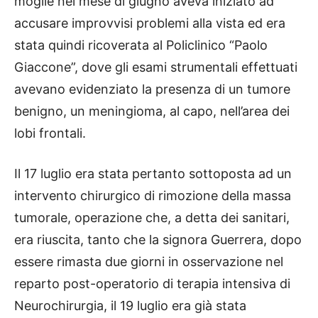
moglie nel mese di giugno aveva iniziato ad
accusare improvvisi problemi alla vista ed era
stata quindi ricoverata al Policlinico “Paolo
Giaccone”, dove gli esami strumentali effettuati
avevano evidenziato la presenza di un tumore
benigno, un meningioma, al capo, nell’area dei
lobi frontali.
Il 17 luglio era stata pertanto sottoposta ad un
intervento chirurgico di rimozione della massa
tumorale, operazione che, a detta dei sanitari,
era riuscita, tanto che la signora Guerrera, dopo
essere rimasta due giorni in osservazione nel
reparto post-operatorio di terapia intensiva di
Neurochirurgia, il 19 luglio era già stata