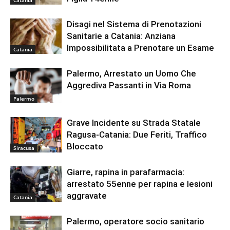
Disagi nel Sistema di Prenotazioni
Sanitarie a Catania: Anziana
Impossibilitata a Prenotare un Esame
Catania
Palermo, Arrestato un Uomo Che
Aggrediva Passanti in Via Roma
Palermo
Grave Incidente su Strada Statale
Ragusa-Catania: Due Feriti, Traffico
Bloccato
Siracusa
Giarre, rapina in parafarmacia:
arrestato 55enne per rapina e lesioni
aggravate
Catania
Palermo, operatore socio sanitario