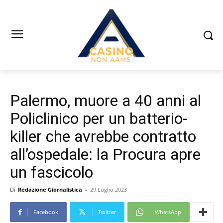
Palermo, muore a 40 anni al
Policlinico per un batterio-
killer che avrebbe contratto
all’ospedale: la Procura apre
un fascicolo
Di
Redazione Giornalistica
-
29 Luglio 2023
Facebook
Twitter
WhatsApp