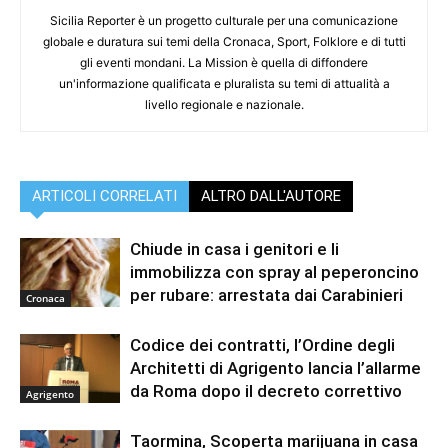
Sicilia Reporter è un progetto culturale per una comunicazione
globale e duratura sui temi della Cronaca, Sport, Folklore e di tutti
gli eventi mondani. La Mission è quella di diffondere
un'informazione qualificata e pluralista su temi di attualità a
livello regionale e nazionale.
ARTICOLI CORRELATI
ALTRO DALL'AUTORE
Chiude in casa i genitori e li
immobilizza con spray al peperoncino
per rubare: arrestata dai Carabinieri
Cronaca
Codice dei contratti, l’Ordine degli
Architetti di Agrigento lancia l’allarme
da Roma dopo il decreto correttivo
Agrigento
Taormina, Scoperta marijuana in casa