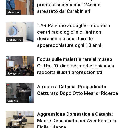
pronta alla cessione: 24enne
arrestato dai Carabinieri
Messina
TAR Palermo accoglie il ricorso: i
centri radiologici siciliani non
dovranno più sostituire le
Agrigento
apparecchiature ogni 10 anni
Focus sulle malattie rare al museo
Griffo, l’Ordine dei medici chiama a
raccolta illustri professionisti
Agrigento
Arresto a Catania: Pregiudicato
Catturato Dopo Otto Mesi di Ricerca
Catania
Aggressione Domestica a Catania:
Madre Denunciata per Aver Ferito la
Figlia 14enne
Catania