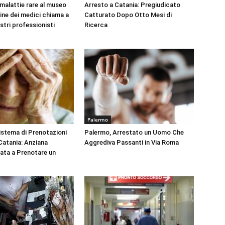
 malattie rare al museo
Arresto a Catania: Pregiudicato
dine dei medici chiama a
Catturato Dopo Otto Mesi di
ustri professionisti
Ricerca
Palermo
Sistema di Prenotazioni
Palermo, Arrestato un Uomo Che
 Catania: Anziana
Aggrediva Passanti in Via Roma
tata a Prenotare un