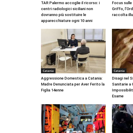
TAR Palermo accoglie il ricorso: i
Focus sulle
centri radiologici siciliani non
Griffo, l’Or
dovranno più sostituire le
raccolta ill
apparecchiature ogni 10 anni
Catania
Catania
Aggressione Domestica a Catania:
Disagi nel 
Madre Denunciata per Aver Ferito la
Sanitarie a
Figlia 14enne
Impossibili
Esame