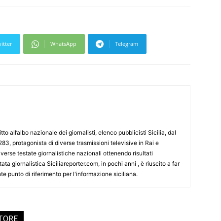
itter
WhatsApp
Telegram
tto all’albo nazionale dei giornalisti, elenco pubblicisti Sicilia, dal
3, protagonista di diverse trasmissioni televisive in Rai e
erse testate giornalistiche nazionali ottenendo risultati
ata giornalistica Siciliareporter.com, in pochi anni , è riuscito a far
te punto di riferimento per l'informazione siciliana.
UTORE