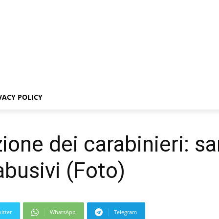
VACY POLICY
ione dei carabinieri: sa
abusivi (Foto)
itter
WhatsApp
Telegram