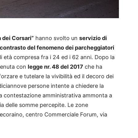
 dei Corsari”
hanno svolto un
servizio di
contrasto
del fenomeno dei parcheggiatori
 età compresa fra i 24 ed i 62 anni. Dopo la
vvenuta con
legge nr. 48 del 2017
che ha
orzare e tutelare la vivibilità ed il decoro dei
 diciannove persone intente a chiedere la
: la contestazione amministrativa ammonta a
ria delle somme percepite. Le zone
 Pecoraino, centro Commerciale Forum, via