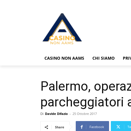
CASINO NON AAMS
CHI SIAMO
PRI
Palermo, operaz
parcheggiatori 
Di
Davide Difazio
-
25 Ottobre 2017
Facebook
Tw
Share