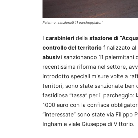
Palermo, sanzionati 11 parcheggiatori
I
carabinieri
della
stazione di “Acqua
controllo del territorio
finalizzato al
abusivi
sanzionando 11 palermitani di
recentissima riforma nel settore, a
introdotto speciali misure volte a raff
territori, sono state sanzionate ben
fastidiosa “tassa” per il parcheggio
1000 euro con la confisca obbligato
“interessate” sono state via Filippo
Ingham e viale Giuseppe di Vittorio.