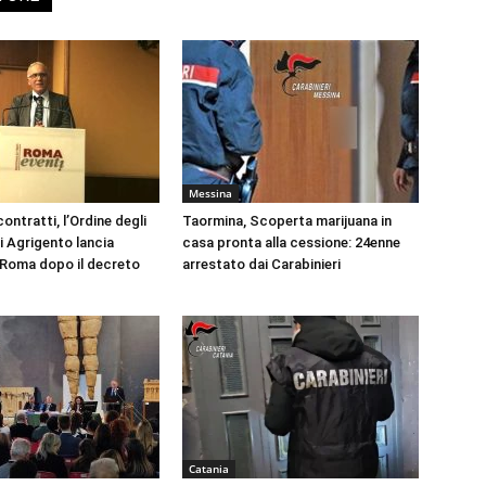
Messina
ontratti, l’Ordine degli
Taormina, Scoperta marijuana in
i Agrigento lancia
casa pronta alla cessione: 24enne
a Roma dopo il decreto
arrestato dai Carabinieri
Catania