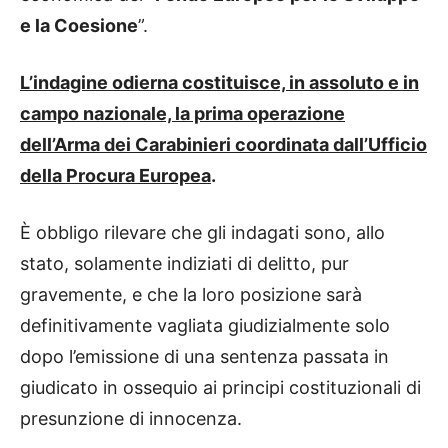
e la Coesione
”.
L’indagine odierna costituisce, in assoluto e in
campo nazionale, la prima operazione
dell’Arma dei Carabinieri coordinata dall’Ufficio
della Procura Europea
.
È obbligo rilevare che gli indagati sono, allo
stato, solamente indiziati di delitto, pur
gravemente, e che la loro posizione sarà
definitivamente vagliata giudizialmente solo
dopo l’emissione di una sentenza passata in
giudicato in ossequio ai principi costituzionali di
presunzione di innocenza.