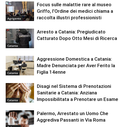
Focus sulle malattie rare al museo
Griffo, l’Ordine dei medici chiama a
raccolta illustri professionisti
Agrigento
Arresto a Catania: Pregiudicato
Catturato Dopo Otto Mesi di Ricerca
Catania
Aggressione Domestica a Catania:
Madre Denunciata per Aver Ferito la
Figlia 14enne
Catania
Disagi nel Sistema di Prenotazioni
Sanitarie a Catania: Anziana
Impossibilitata a Prenotare un Esame
Catania
Palermo, Arrestato un Uomo Che
Aggrediva Passanti in Via Roma