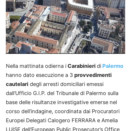
Nella mattinata odierna i
Carabinieri
di
Palermo
hanno dato esecuzione a 3
provvedimenti
cautelari
degli arresti domiciliari emessi
dall’Ufficio G.I.P. del Tribunale di Palermo sulla
base delle risultanze investigative emerse nel
corso dell’indagine, coordinata dai Procuratori
Europei Delegati Calogero FERRARA e Amelia
LUISE dell’European Public Prosecutor’s Office