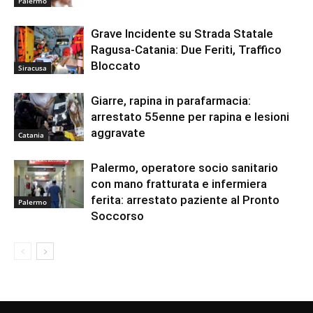
Palermo
Grave Incidente su Strada Statale
Ragusa-Catania: Due Feriti, Traffico
Bloccato
Siracusa
Giarre, rapina in parafarmacia:
arrestato 55enne per rapina e lesioni
aggravate
Catania
Palermo, operatore socio sanitario
con mano fratturata e infermiera
ferita: arrestato paziente al Pronto
Palermo
Soccorso