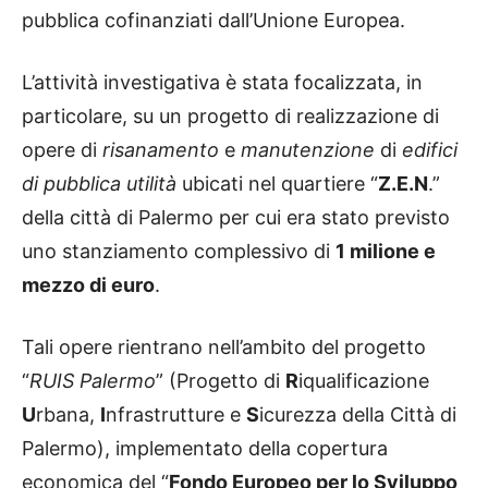
pubblica cofinanziati dall’Unione Europea.
L’attività investigativa è stata focalizzata, in
particolare, su un progetto di realizzazione di
opere di
risanamento
e
manutenzione
di
edifici
di pubblica utilità
ubicati nel quartiere “
Z.E.N
.”
della città di Palermo per cui era stato previsto
uno stanziamento complessivo di
1 milione e
mezzo di euro
.
Tali opere rientrano nell’ambito del progetto
“
RUIS Palermo
” (Progetto di
R
iqualificazione
U
rbana,
I
nfrastrutture e
S
icurezza della Città di
Palermo), implementato della copertura
economica del “
Fondo Europeo per lo Sviluppo