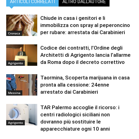
ARTICOLI CORRELATI
ALTRO DALL'AUTORE
Chiude in casa i genitori e li
immobilizza con spray al peperoncino
per rubare: arrestata dai Carabinieri
Cronaca
Codice dei contratti, l’Ordine degli
Architetti di Agrigento lancia l’allarme
da Roma dopo il decreto correttivo
Agrigento
Taormina, Scoperta marijuana in casa
pronta alla cessione: 24enne
arrestato dai Carabinieri
Messina
TAR Palermo accoglie il ricorso: i
centri radiologici siciliani non
dovranno più sostituire le
Agrigento
apparecchiature ogni 10 anni