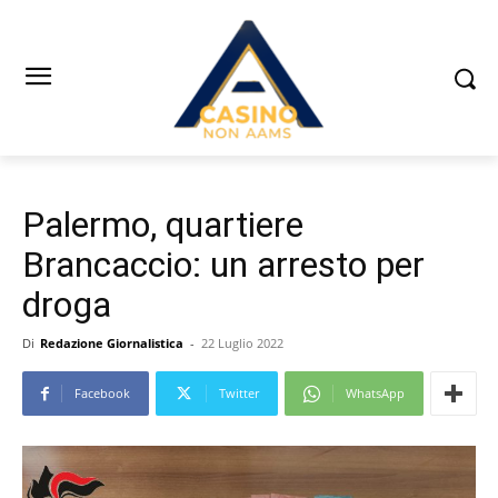
Palermo, quartiere
Brancaccio: un arresto per
droga
Di
Redazione Giornalistica
-
22 Luglio 2022
Facebook
Twitter
WhatsApp