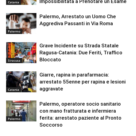
Impossibilitata a Prenotare un Esame
Catania
Palermo, Arrestato un Uomo Che
Aggrediva Passanti in Via Roma
Palermo
Grave Incidente su Strada Statale
Ragusa-Catania: Due Feriti, Traffico
Bloccato
Siracusa
Giarre, rapina in parafarmacia:
arrestato 55enne per rapina e lesioni
aggravate
Catania
Palermo, operatore socio sanitario
con mano fratturata e infermiera
ferita: arrestato paziente al Pronto
Palermo
Soccorso