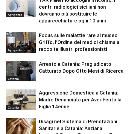
TAR Palermo accoglie il ricorso: i
centri radiologici siciliani non
dovranno più sostituire le
Agrigento
apparecchiature ogni 10 anni
Focus sulle malattie rare al museo
Griffo, l’Ordine dei medici chiama a
raccolta illustri professionisti
Agrigento
Arresto a Catania: Pregiudicato
Catturato Dopo Otto Mesi di Ricerca
Catania
Aggressione Domestica a Catania:
Madre Denunciata per Aver Ferito la
Figlia 14enne
Catania
Disagi nel Sistema di Prenotazioni
Sanitarie a Catania: Anziana