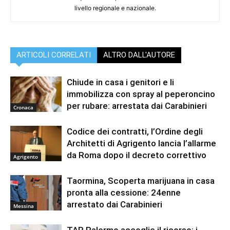
livello regionale e nazionale.
ARTICOLI CORRELATI
ALTRO DALL'AUTORE
Chiude in casa i genitori e li
immobilizza con spray al peperoncino
per rubare: arrestata dai Carabinieri
Cronaca
Codice dei contratti, l’Ordine degli
Architetti di Agrigento lancia l’allarme
da Roma dopo il decreto correttivo
Agrigento
Taormina, Scoperta marijuana in casa
pronta alla cessione: 24enne
arrestato dai Carabinieri
Messina