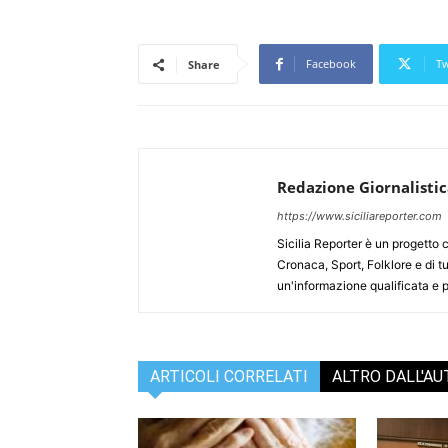
Facebook
Tw
Share
Redazione Giornalisti
https://www.siciliareporter.com
Sicilia Reporter è un progetto 
Cronaca, Sport, Folklore e di tu
un'informazione qualificata e pl
ARTICOLI CORRELATI
ALTRO DALL'A