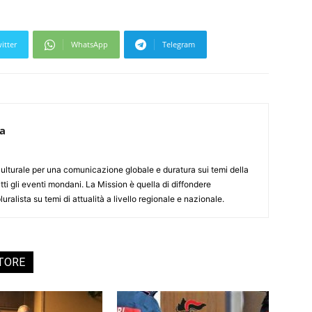
itter
WhatsApp
Telegram
ca
culturale per una comunicazione globale e duratura sui temi della
tti gli eventi mondani. La Mission è quella di diffondere
uralista su temi di attualità a livello regionale e nazionale.
UTORE