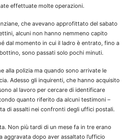
tate effettuate molte operazioni.
anziane, che avevano approfittato del sabato
lettini, alcuni non hanno nemmeno capito
dal momento in cui il ladro è entrato, fino a
bottino, sono passati solo pochi minuti.
e alla polizia ma quando sono arrivate le
cia. Adesso gli inquirenti, che hanno acquisito
 sono al lavoro per cercare di identificare
condo quanto riferito da alcuni testimoni –
di assalti nei confronti degli uffici postali.
ita. Non più tardi di un mese fa in tre erano
na aggravata dopo aver assaltato l’ufficio