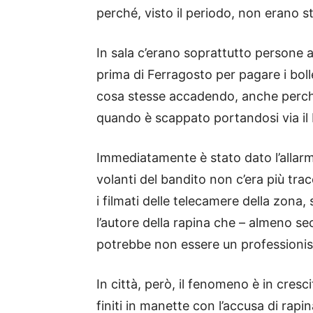
perché, visto il periodo, non erano s
In sala c’erano soprattutto persone 
prima di Ferragosto per pagare i bol
cosa stesse accadendo, anche perché 
quando è scappato portandosi via il 
Immediatamente è stato dato l’allarm
volanti del bandito non c’era più trac
i filmati delle telecamere della zona,
l’autore della rapina che – almeno se
potrebbe non essere un professionista 
In città, però, il fenomeno è in cresc
finiti in manette con l’accusa di rapi