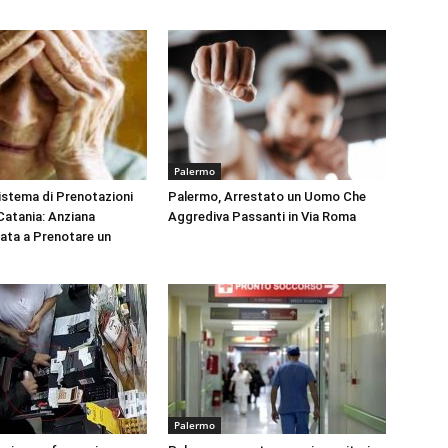
Palermo
Sistema di Prenotazioni
Palermo, Arrestato un Uomo Che
 Catania: Anziana
Aggrediva Passanti in Via Roma
tata a Prenotare un
Palermo