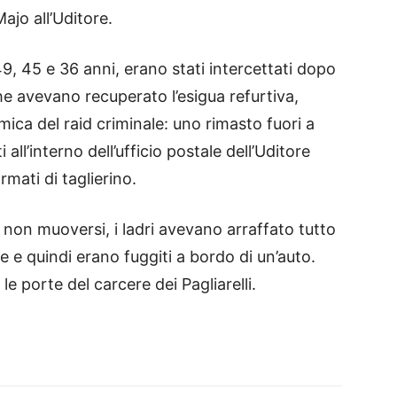
ajo all’Uditore.
49, 45 e 36 anni, erano stati intercettati dopo
che avevano recuperato l’esigua refurtiva,
ica del raid criminale: uno rimasto fuori a
ti all’interno dell’ufficio postale dell’Uditore
mati di taglierino.
 non muoversi, i ladri avevano arraffato tutto
e e quindi erano fuggiti a bordo di un’auto.
 le porte del carcere dei Pagliarelli.