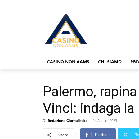
CASINO NON AAMS
CHI SIAMO
PRI
Palermo, rapina 
Vinci: indaga la 
Di
Redazione Giornalistica
-
14 Agosto 2023
Facebook
Tw
Share