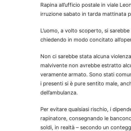
Rapina all’ufficio postale in viale Le
irruzione sabato in tarda mattinata p
L’uomo, a volto scoperto, si sarebbe d
chiedendo in modo concitato all’oper
Non ci sarebbe stata alcuna violenza
malvivente non avrebbe estratto alc
veramente armato. Sono stati comunq
i presenti si è pure sentito male, an
dell’ambulanza.
Per evitare qualsiasi rischio, i dipen
rapinatore, consegnando le banconot
soldi, in realtà – secondo un conteg