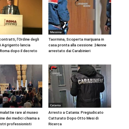
Messina
ontratti, l’Ordine degli
Taormina, Scoperta marijuana in
i Agrigento lancia
casa pronta alla cessione: 24enne
a Roma dopo il decreto
arrestato dai Carabinieri
Catania
 malattie rare al museo
Arresto a Catania: Pregiudicato
dine dei medici chiama a
Catturato Dopo Otto Mesi di
ustri professionisti
Ricerca