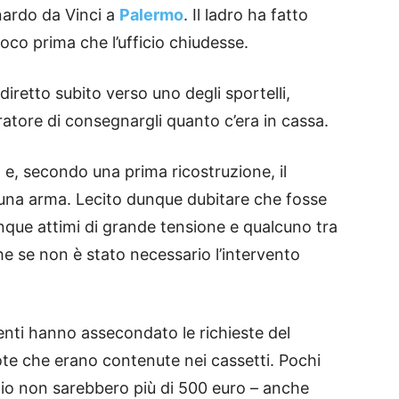
onardo da Vinci a
Palermo
. Il ladro ha fatto
oco prima che l’ufficio chiudesse.
iretto subito verso uno degli sportelli,
atore di consegnargli quanto c’era in cassa.
 e, secondo una prima ricostruzione, il
una arma. Lecito dunque dubitare che fosse
ue attimi di grande tensione e qualcuno tra
che se non è stato necessario l’intervento
denti hanno assecondato le richieste del
e che erano contenute nei cassetti. Pochi
gio non sarebbero più di 500 euro – anche