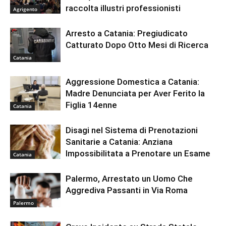
raccolta illustri professionisti
Agrigento
Arresto a Catania: Pregiudicato
Catturato Dopo Otto Mesi di Ricerca
Catania
Aggressione Domestica a Catania:
Madre Denunciata per Aver Ferito la
Figlia 14enne
Catania
Disagi nel Sistema di Prenotazioni
Sanitarie a Catania: Anziana
Impossibilitata a Prenotare un Esame
Catania
Palermo, Arrestato un Uomo Che
Aggrediva Passanti in Via Roma
Palermo