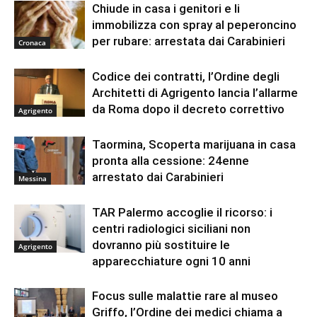
Chiude in casa i genitori e li
immobilizza con spray al peperoncino
per rubare: arrestata dai Carabinieri
Cronaca
Codice dei contratti, l’Ordine degli
Architetti di Agrigento lancia l’allarme
da Roma dopo il decreto correttivo
Agrigento
Taormina, Scoperta marijuana in casa
pronta alla cessione: 24enne
arrestato dai Carabinieri
Messina
TAR Palermo accoglie il ricorso: i
centri radiologici siciliani non
dovranno più sostituire le
Agrigento
apparecchiature ogni 10 anni
Focus sulle malattie rare al museo
Griffo, l’Ordine dei medici chiama a