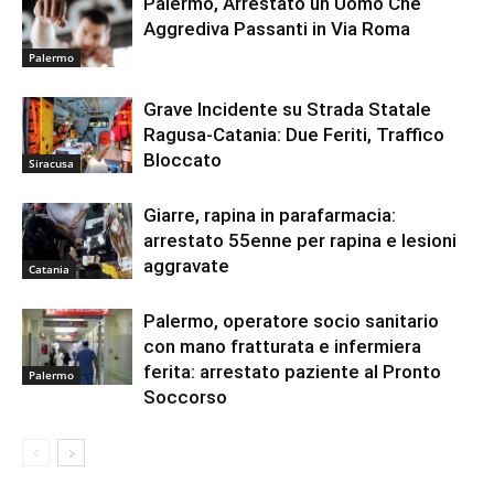
Palermo, Arrestato un Uomo Che
Aggrediva Passanti in Via Roma
Palermo
Grave Incidente su Strada Statale
Ragusa-Catania: Due Feriti, Traffico
Bloccato
Siracusa
Giarre, rapina in parafarmacia:
arrestato 55enne per rapina e lesioni
aggravate
Catania
Palermo, operatore socio sanitario
con mano fratturata e infermiera
ferita: arrestato paziente al Pronto
Palermo
Soccorso