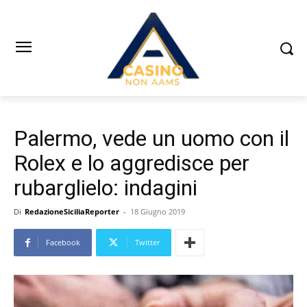
Palermo, vede un uomo con il
Rolex e lo aggredisce per
rubarglielo: indagini
Di
RedazioneSiciliaReporter
-
18 Giugno 2019
Facebook
Twitter