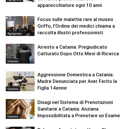
apparecchiature ogni 10 anni
Focus sulle malattie rare al museo
Griffo, l’Ordine dei medici chiama a
raccolta illustri professionisti
Agrigento
Arresto a Catania: Pregiudicato
Catturato Dopo Otto Mesi di Ricerca
Catania
Aggressione Domestica a Catania:
Madre Denunciata per Aver Ferito la
Figlia 14enne
Catania
Disagi nel Sistema di Prenotazioni
Sanitarie a Catania: Anziana
Impossibilitata a Prenotare un Esame
Catania