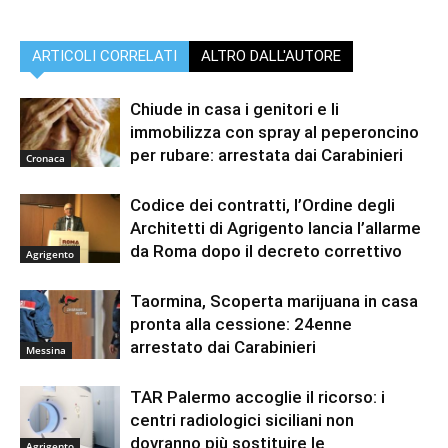
ARTICOLI CORRELATI
ALTRO DALL'AUTORE
Chiude in casa i genitori e li
immobilizza con spray al peperoncino
per rubare: arrestata dai Carabinieri
Cronaca
Codice dei contratti, l’Ordine degli
Architetti di Agrigento lancia l’allarme
da Roma dopo il decreto correttivo
Agrigento
Taormina, Scoperta marijuana in casa
pronta alla cessione: 24enne
arrestato dai Carabinieri
Messina
TAR Palermo accoglie il ricorso: i
centri radiologici siciliani non
dovranno più sostituire le
Agrigento