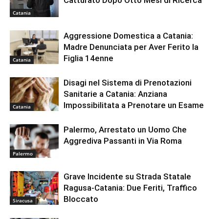
Catania
Aggressione Domestica a Catania:
Madre Denunciata per Aver Ferito la
Figlia 14enne
Catania
Disagi nel Sistema di Prenotazioni
Sanitarie a Catania: Anziana
Impossibilitata a Prenotare un Esame
Catania
Palermo, Arrestato un Uomo Che
Aggrediva Passanti in Via Roma
Palermo
Grave Incidente su Strada Statale
Ragusa-Catania: Due Feriti, Traffico
Bloccato
Siracusa