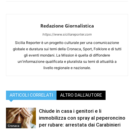
Redazione Giornalistica
https://www.siciliareporter.com
Sicilia Reporter è un progetto culturale per una comunicazione
globale e duratura sui temi della Cronaca, Sport, Folklore e di tutti
gli eventi mondani. La Mission è quella di diffondere
un'informazione qualificata e pluralista su temi di attualità a
livello regionale e nazionale.
ARTICOLI CORRELATI
ALTRO DALL'AUTORE
Chiude in casa i genitori e li
immobilizza con spray al peperoncino
per rubare: arrestata dai Carabinieri
Cronaca