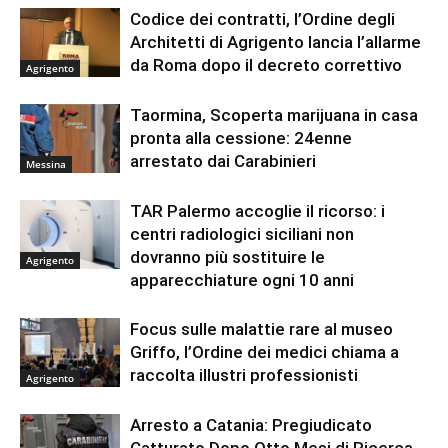
Codice dei contratti, l’Ordine degli
Architetti di Agrigento lancia l’allarme
da Roma dopo il decreto correttivo
Agrigento
Taormina, Scoperta marijuana in casa
pronta alla cessione: 24enne
arrestato dai Carabinieri
Messina
TAR Palermo accoglie il ricorso: i
centri radiologici siciliani non
dovranno più sostituire le
Agrigento
apparecchiature ogni 10 anni
Focus sulle malattie rare al museo
Griffo, l’Ordine dei medici chiama a
raccolta illustri professionisti
Agrigento
Arresto a Catania: Pregiudicato
Catturato Dopo Otto Mesi di Ricerca