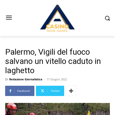
Palermo, Vigili del fuoco
salvano un vitello caduto in
laghetto
Di
Redazione Giornalistica
-
17 Giugno 2022
Facebook
Twitter