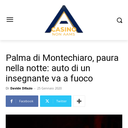
Palma di Montechiaro, paura
nella notte: auto di un
insegnante va a fuoco
Di
Davide Difazio
-
25 Gennaio 2020
Facebook
Twitter