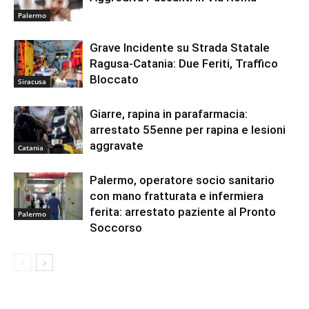
Palermo
Grave Incidente su Strada Statale
Ragusa-Catania: Due Feriti, Traffico
Bloccato
Siracusa
Giarre, rapina in parafarmacia:
arrestato 55enne per rapina e lesioni
aggravate
Catania
Palermo, operatore socio sanitario
con mano fratturata e infermiera
ferita: arrestato paziente al Pronto
Palermo
Soccorso