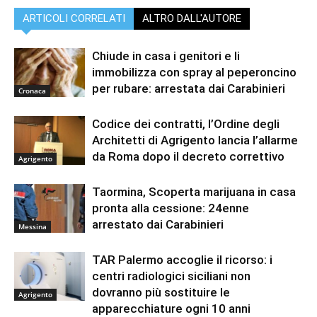
ARTICOLI CORRELATI
ALTRO DALL'AUTORE
Chiude in casa i genitori e li
immobilizza con spray al peperoncino
per rubare: arrestata dai Carabinieri
Cronaca
Codice dei contratti, l’Ordine degli
Architetti di Agrigento lancia l’allarme
da Roma dopo il decreto correttivo
Agrigento
Taormina, Scoperta marijuana in casa
pronta alla cessione: 24enne
arrestato dai Carabinieri
Messina
TAR Palermo accoglie il ricorso: i
centri radiologici siciliani non
dovranno più sostituire le
Agrigento
apparecchiature ogni 10 anni