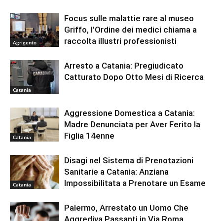
Focus sulle malattie rare al museo
Griffo, l’Ordine dei medici chiama a
raccolta illustri professionisti
Agrigento
Arresto a Catania: Pregiudicato
Catturato Dopo Otto Mesi di Ricerca
Catania
Aggressione Domestica a Catania:
Madre Denunciata per Aver Ferito la
Figlia 14enne
Catania
Disagi nel Sistema di Prenotazioni
Sanitarie a Catania: Anziana
Impossibilitata a Prenotare un Esame
Catania
Palermo, Arrestato un Uomo Che
Aggrediva Passanti in Via Roma