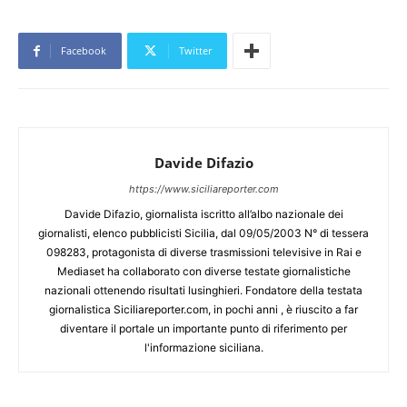
Facebook
Twitter
Davide Difazio
https://www.siciliareporter.com
Davide Difazio, giornalista iscritto all’albo nazionale dei
giornalisti, elenco pubblicisti Sicilia, dal 09/05/2003 N° di tessera
098283, protagonista di diverse trasmissioni televisive in Rai e
Mediaset ha collaborato con diverse testate giornalistiche
nazionali ottenendo risultati lusinghieri. Fondatore della testata
giornalistica Siciliareporter.com, in pochi anni , è riuscito a far
diventare il portale un importante punto di riferimento per
l'informazione siciliana.