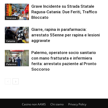
Grave Incidente su Strada Statale
Ragusa-Catania: Due Feriti, Traffico
Bloccato
Siracusa
Giarre, rapina in parafarmacia:
arrestato 55enne per rapina e lesioni
aggravate
Catania
Palermo, operatore socio sanitario
con mano fratturata e infermiera
ferita: arrestato paziente al Pronto
Palermo
Soccorso
Casino non AAMS
Chi siamo
Privacy Policy