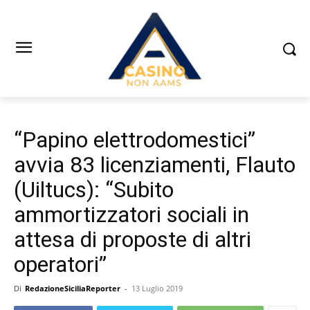
“Papino elettrodomestici”
avvia 83 licenziamenti, Flauto
(Uiltucs): “Subito
ammortizzatori sociali in
attesa di proposte di altri
operatori”
Di
RedazioneSiciliaReporter
-
13 Luglio 2019