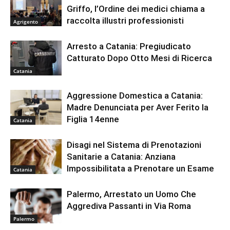
Griffo, l’Ordine dei medici chiama a
raccolta illustri professionisti
Agrigento
Arresto a Catania: Pregiudicato
Catturato Dopo Otto Mesi di Ricerca
Catania
Aggressione Domestica a Catania:
Madre Denunciata per Aver Ferito la
Figlia 14enne
Catania
Disagi nel Sistema di Prenotazioni
Sanitarie a Catania: Anziana
Impossibilitata a Prenotare un Esame
Catania
Palermo, Arrestato un Uomo Che
Aggrediva Passanti in Via Roma
Palermo