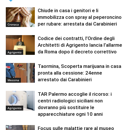
Chiude in casa i genitori e li
immobilizza con spray al peperoncino
per rubare: arrestata dai Carabinieri
Cronaca
Codice dei contratti, l’Ordine degli
Architetti di Agrigento lancia l’allarme
da Roma dopo il decreto correttivo
Agrigento
Taormina, Scoperta marijuana in casa
pronta alla cessione: 24enne
arrestato dai Carabinieri
Messina
TAR Palermo accoglie il ricorso: i
centri radiologici siciliani non
dovranno più sostituire le
Agrigento
apparecchiature ogni 10 anni
Focus sulle malattie rare al museo