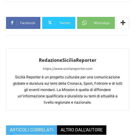
Facebook
Twitter
WhatsApp
RedazioneSiciliaReporter
https://www.siciliareporter.com
Sicilia Reporter è un progetto culturale per una comunicazione
globale e duratura sui temi della Cronaca, Sport, Folklore e di tutti
gli eventi mondani. La Mission è quella di diffondere
un'informazione qualificata e pluralista su temi di attualità a
livello regionale e nazionale.
ARTICOLI CORRELATI
ALTRO DALL'AUTORE