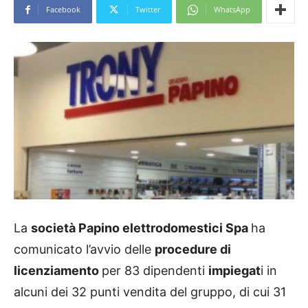
Facebook
Twitter
WhatsApp
La
società Papino elettrodomestici Spa
ha
comunicato l’avvio delle
procedure di
licenziamento
per 83 dipendenti
impiegat
i in
alcuni dei 32 punti vendita del gruppo, di cui 31