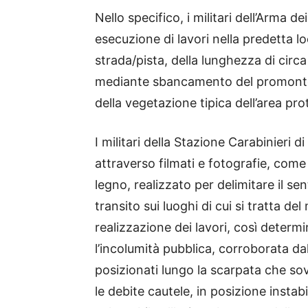
Nello specifico, i militari dell’Arma 
esecuzione di lavori nella predetta loc
strada/pista, della lunghezza di circa
mediante sbancamento del promontor
della vegetazione tipica dell’area pro
I militari della Stazione Carabinieri
attraverso filmati e fotografie, come
legno, realizzato per delimitare il sen
transito sui luoghi di cui si tratta d
realizzazione dei lavori, così determ
l’incolumità pubblica, corroborata dal
posizionati lungo la scarpata che sovr
le debite cautele, in posizione instabil