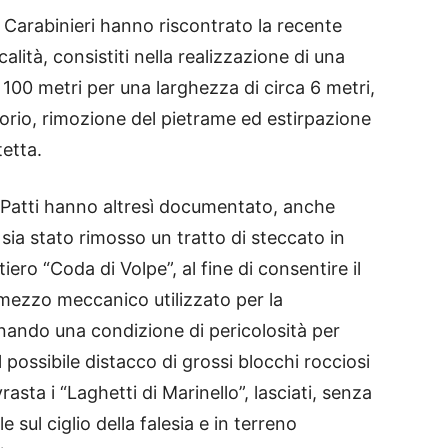
dei Carabinieri hanno riscontrato la recente
alità, consistiti nella realizzazione di una
 100 metri per una larghezza di circa 6 metri,
io, rimozione del pietrame ed estirpazione
tetta.
 di Patti hanno altresì documentato, anche
 sia stato rimosso un tratto di steccato in
tiero “Coda di Volpe”, al fine di consentire il
el mezzo meccanico utilizzato per la
inando una condizione di pericolosità per
 possibile distacco di grossi blocchi rocciosi
asta i “Laghetti di Marinello”, lasciati, senza
e sul ciglio della falesia e in terreno