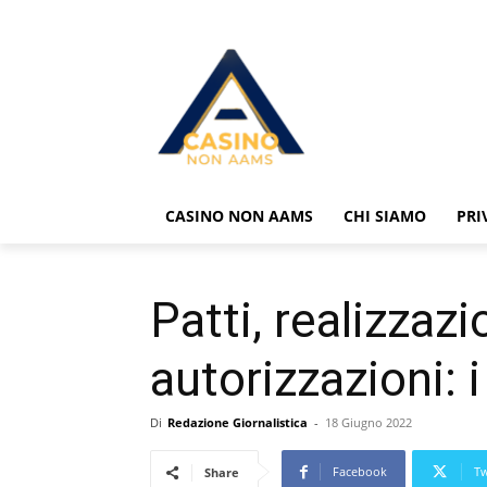
CASINO NON AAMS
CHI SIAMO
PRI
Patti, realizzaz
autorizzazioni: 
Di
Redazione Giornalistica
-
18 Giugno 2022
Facebook
Tw
Share