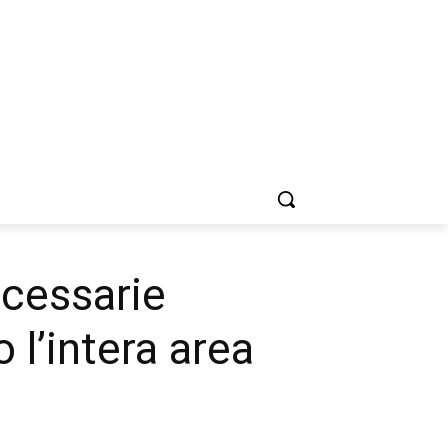
ecessarie
 l’intera area