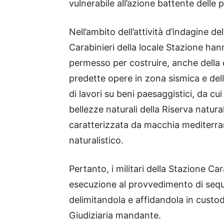
vulnerabile all’azione battente delle 
Nell’ambito dell’attività d’indagine de
Carabinieri della locale Stazione han
permesso per costruire, anche della d
predette opere in zona sismica e del
di lavori su beni paesaggistici, da cui
bellezze naturali della Riserva natura
caratterizzata da macchia mediterran
naturalistico.
Pertanto, i militari della Stazione Ca
esecuzione al provvedimento di seque
delimitandola e affidandola in custod
Giudiziaria mandante.