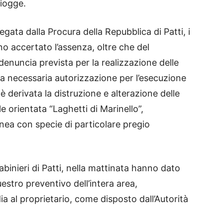
piogge.
legata dalla Procura della Repubblica di Patti, i
no accertato l’assenza, oltre che del
enuncia prevista per la realizzazione delle
la necessaria autorizzazione per l’esecuzione
 è derivata la distruzione e alterazione delle
le orientata “Laghetti di Marinello”,
ea con specie di particolare pregio
rabinieri di Patti, nella mattinata hanno dato
stro preventivo dell’intera area,
ia al proprietario, come disposto dall’Autorità