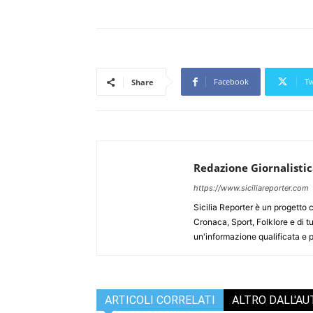
Facebook
Tw
Share
Redazione Giornalisti
https://www.siciliareporter.com
Sicilia Reporter è un progetto 
Cronaca, Sport, Folklore e di tu
un'informazione qualificata e pl
ARTICOLI CORRELATI
ALTRO DALL'A