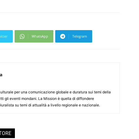
itter
WhatsApp
Telegram
ca
culturale per una comunicazione globale e duratura sui temi della
tti gli eventi mondani. La Mission è quella di diffondere
uralista su temi di attualità a livello regionale e nazionale.
UTORE