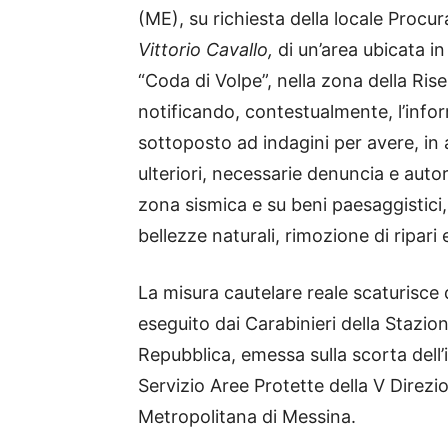
(ME), su richiesta della locale Procur
Vittorio Cavallo,
di un’area ubicata in 
“Coda di Volpe”, nella zona della Rise
notificando, contestualmente, l’infor
sottoposto ad indagini per avere, in
ulteriori, necessarie denuncia e autor
zona sismica e su beni paesaggistici
bellezze naturali, rimozione di ripar
La misura cautelare reale scaturisce 
eseguito dai Carabinieri della Stazion
Repubblica, emessa sulla scorta dell’
Servizio Aree Protette della V Direzi
Metropolitana di Messina.