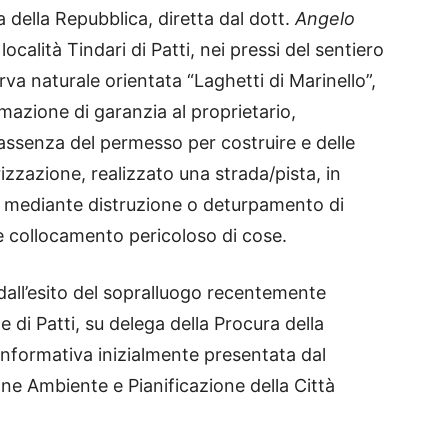
a della Repubblica, diretta dal dott.
Angelo
località Tindari di Patti, nei pressi del sentiero
rva naturale orientata “Laghetti di Marinello”,
mazione di garanzia al proprietario,
 assenza del permesso per costruire e delle
izzazione, realizzato una strada/pista, in
, mediante distruzione o deturpamento di
i e collocamento pericoloso di cose.
dall’esito del sopralluogo recentemente
e di Patti, su delega della Procura della
informativa inizialmente presentata dal
one Ambiente e Pianificazione della Città