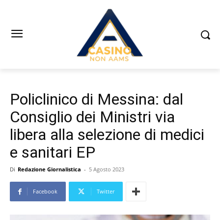
Policlinico di Messina: dal
Consiglio dei Ministri via
libera alla selezione di medici
e sanitari EP
Di
Redazione Giornalistica
-
5 Agosto 2023
Facebook
Twitter