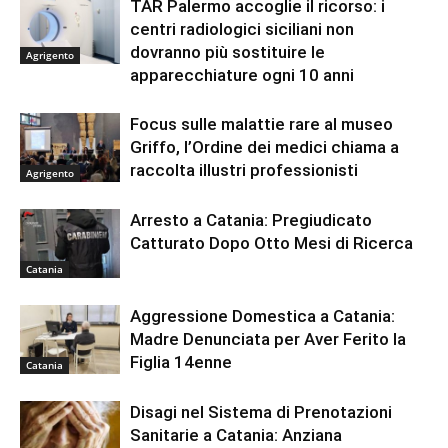
TAR Palermo accoglie il ricorso: i
centri radiologici siciliani non
dovranno più sostituire le
Agrigento
apparecchiature ogni 10 anni
Focus sulle malattie rare al museo
Griffo, l’Ordine dei medici chiama a
raccolta illustri professionisti
Agrigento
Arresto a Catania: Pregiudicato
Catturato Dopo Otto Mesi di Ricerca
Catania
Aggressione Domestica a Catania:
Madre Denunciata per Aver Ferito la
Figlia 14enne
Catania
Disagi nel Sistema di Prenotazioni
Sanitarie a Catania: Anziana