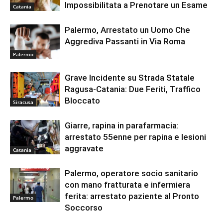
Impossibilitata a Prenotare un Esame
Catania
Palermo, Arrestato un Uomo Che
Aggrediva Passanti in Via Roma
Palermo
Grave Incidente su Strada Statale
Ragusa-Catania: Due Feriti, Traffico
Bloccato
Siracusa
Giarre, rapina in parafarmacia:
arrestato 55enne per rapina e lesioni
aggravate
Catania
Palermo, operatore socio sanitario
con mano fratturata e infermiera
ferita: arrestato paziente al Pronto
Palermo
Soccorso