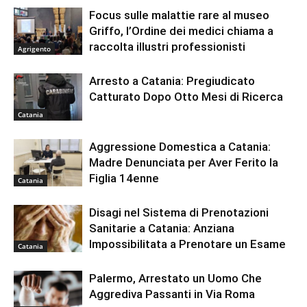
Focus sulle malattie rare al museo
Griffo, l’Ordine dei medici chiama a
raccolta illustri professionisti
Agrigento
Arresto a Catania: Pregiudicato
Catturato Dopo Otto Mesi di Ricerca
Catania
Aggressione Domestica a Catania:
Madre Denunciata per Aver Ferito la
Figlia 14enne
Catania
Disagi nel Sistema di Prenotazioni
Sanitarie a Catania: Anziana
Impossibilitata a Prenotare un Esame
Catania
Palermo, Arrestato un Uomo Che
Aggrediva Passanti in Via Roma