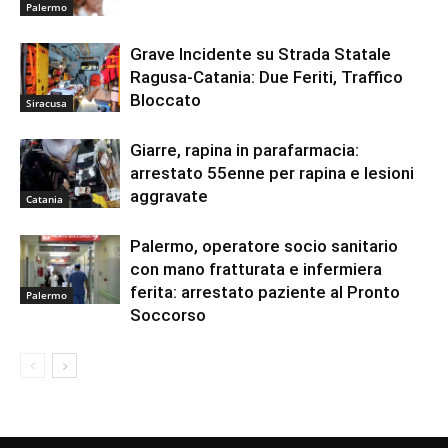
Palermo
Grave Incidente su Strada Statale
Ragusa-Catania: Due Feriti, Traffico
Bloccato
Siracusa
Giarre, rapina in parafarmacia:
arrestato 55enne per rapina e lesioni
aggravate
Catania
Palermo, operatore socio sanitario
con mano fratturata e infermiera
ferita: arrestato paziente al Pronto
Palermo
Soccorso