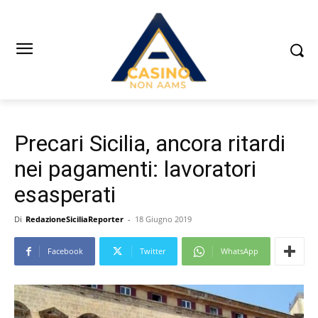
Precari Sicilia, ancora ritardi
nei pagamenti: lavoratori
esasperati
Di
RedazioneSiciliaReporter
-
18 Giugno 2019
Facebook
Twitter
WhatsApp