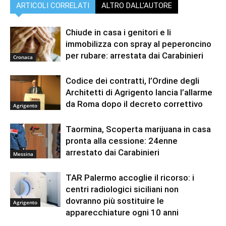
ARTICOLI CORRELATI
ALTRO DALL'AUTORE
Chiude in casa i genitori e li
immobilizza con spray al peperoncino
per rubare: arrestata dai Carabinieri
Cronaca
Codice dei contratti, l’Ordine degli
Architetti di Agrigento lancia l’allarme
da Roma dopo il decreto correttivo
Agrigento
Taormina, Scoperta marijuana in casa
pronta alla cessione: 24enne
arrestato dai Carabinieri
Messina
TAR Palermo accoglie il ricorso: i
centri radiologici siciliani non
dovranno più sostituire le
Agrigento
apparecchiature ogni 10 anni