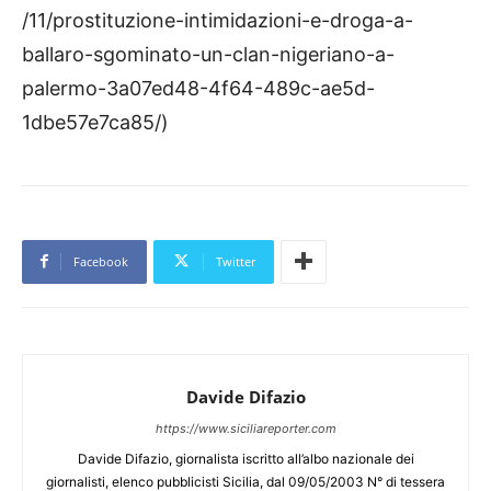
/11/prostituzione-intimidazioni-e-droga-a-
ballaro-sgominato-un-clan-nigeriano-a-
palermo-3a07ed48-4f64-489c-ae5d-
1dbe57e7ca85/)
Facebook
Twitter
Davide Difazio
https://www.siciliareporter.com
Davide Difazio, giornalista iscritto all’albo nazionale dei
giornalisti, elenco pubblicisti Sicilia, dal 09/05/2003 N° di tessera