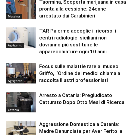
Taormina, Scoperta marijuana in casa
pronta alla cessione: 24enne
arrestato dai Carabinieri
Messina
TAR Palermo accoglie il ricorso: i
centri radiologici siciliani non
dovranno più sostituire le
Agrigento
apparecchiature ogni 10 anni
Focus sulle malattie rare al museo
Griffo, l’Ordine dei medici chiama a
raccolta illustri professionisti
Agrigento
Arresto a Catania: Pregiudicato
Catturato Dopo Otto Mesi di Ricerca
Catania
Aggressione Domestica a Catania:
Madre Denunciata per Aver Ferito la