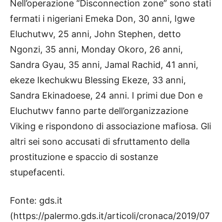
Nell’operazione “Disconnection zone” sono stati
fermati i nigeriani Emeka Don, 30 anni, Igwe
Eluchutwv, 25 anni, John Stephen, detto
Ngonzi, 35 anni, Monday Okoro, 26 anni,
Sandra Gyau, 35 anni, Jamal Rachid, 41 anni,
ekeze Ikechukwu Blessing Ekeze, 33 anni,
Sandra Ekinadoese, 24 anni. I primi due Don e
Eluchutwv fanno parte dell’organizzazione
Viking e rispondono di associazione mafiosa. Gli
altri sei sono accusati di sfruttamento della
prostituzione e spaccio di sostanze
stupefacenti.
Fonte: gds.it
(https://palermo.gds.it/articoli/cronaca/2019/07