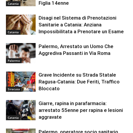
Figlia 14enne
Catania
Disagi nel Sistema di Prenotazioni
Sanitarie a Catania: Anziana
Impossibilitata a Prenotare un Esame
Catania
Palermo, Arrestato un Uomo Che
Aggrediva Passanti in Via Roma
Palermo
Grave Incidente su Strada Statale
Ragusa-Catania: Due Feriti, Traffico
Bloccato
Siracusa
Giarre, rapina in parafarmacia:
arrestato 55enne per rapina e lesioni
aggravate
Catania
Palermo, operatore socio sanitario