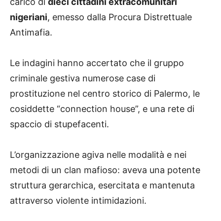
carico di
dieci cittadini extracomunitari
nigeriani
, emesso dalla Procura Distrettuale
Antimafia.
Le indagini hanno accertato che il gruppo
criminale gestiva numerose case di
prostituzione nel centro storico di Palermo, le
cosiddette “connection house”, e una rete di
spaccio di stupefacenti.
L’organizzazione agiva nelle modalità e nei
metodi di un clan mafioso: aveva una potente
struttura gerarchica, esercitata e mantenuta
attraverso violente intimidazioni.