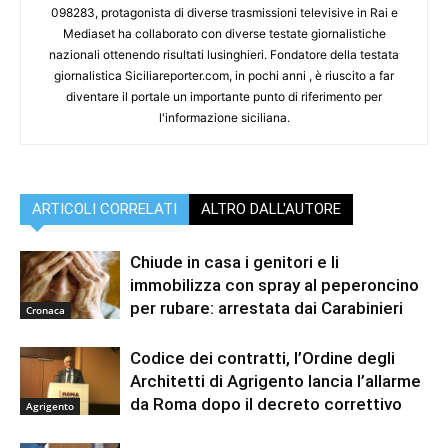
098283, protagonista di diverse trasmissioni televisive in Rai e
Mediaset ha collaborato con diverse testate giornalistiche
nazionali ottenendo risultati lusinghieri. Fondatore della testata
giornalistica Siciliareporter.com, in pochi anni , è riuscito a far
diventare il portale un importante punto di riferimento per
l'informazione siciliana.
ARTICOLI CORRELATI
ALTRO DALL'AUTORE
Chiude in casa i genitori e li
immobilizza con spray al peperoncino
per rubare: arrestata dai Carabinieri
Cronaca
Codice dei contratti, l’Ordine degli
Architetti di Agrigento lancia l’allarme
da Roma dopo il decreto correttivo
Agrigento