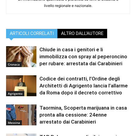
livello regionale e nazionale.
ARTICOLI CORRELATI
ALTRO DALL'AUTORE
Chiude in casa i genitori e li
immobilizza con spray al peperoncino
per rubare: arrestata dai Carabinieri
Cronaca
Codice dei contratti, l’Ordine degli
Architetti di Agrigento lancia l’allarme
da Roma dopo il decreto correttivo
Agrigento
Taormina, Scoperta marijuana in casa
pronta alla cessione: 24enne
arrestato dai Carabinieri
Messina