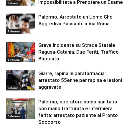
Impossibilitata a Prenotare un Esame
Catania
Palermo, Arrestato un Uomo Che
Aggrediva Passanti in Via Roma
Palermo
Grave Incidente su Strada Statale
Ragusa-Catania: Due Feriti, Traffico
Bloccato
Siracusa
Giarre, rapina in parafarmacia:
arrestato 55enne per rapina e lesioni
aggravate
Catania
Palermo, operatore socio sanitario
con mano fratturata e infermiera
ferita: arrestato paziente al Pronto
Palermo
Soccorso