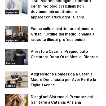
TAR Palermo accoglie il ricorso: i
centri radiologici siciliani non
dovranno più sostituire le
Agrigento
apparecchiature ogni 10 anni
Focus sulle malattie rare al museo
Griffo, l’Ordine dei medici chiama a
raccolta illustri professionisti
Agrigento
Arresto a Catania: Pregiudicato
Catturato Dopo Otto Mesi di Ricerca
Catania
Aggressione Domestica a Catania:
Madre Denunciata per Aver Ferito la
Figlia 14enne
Catania
Disagi nel Sistema di Prenotazioni
Sanitarie a Catania: Anziana