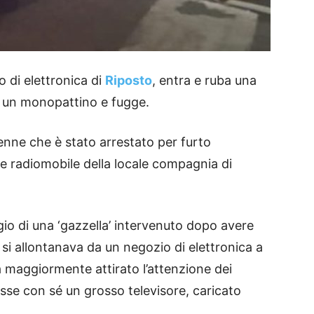
o di elettronica di
Riposto
, entra e ruba una
 su un monopattino e fugge.
enne che è stato arrestato per furto
ne radiomobile della locale compagnia di
gio di una ‘gazzella’ intervenuto dopo avere
si allontanava da un negozio di elettronica a
 maggiormente attirato l’attenzione dei
vesse con sé un grosso televisore, caricato
.