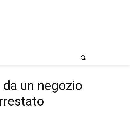
e da un negozio
rrestato