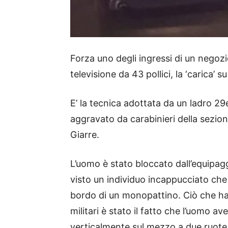
Forza uno degli ingressi di un negozi
televisione da 43 pollici, la ‘carica’
E’ la tecnica adottata da un ladro 29
aggravato da carabinieri della sezio
Giarre.
L’uomo è stato bloccato dall’equipag
visto un individuo incappucciato che 
bordo di un monopattino. Ciò che ha
militari è stato il fatto che l’uomo a
verticalmente sul mezzo a due ruote