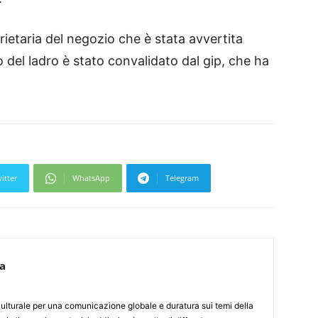
rietaria del negozio che è stata avvertita
to del ladro è stato convalidato dal gip, che ha
itter
WhatsApp
Telegram
ca
culturale per una comunicazione globale e duratura sui temi della