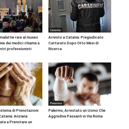
Catania
 malattie rare al museo
Arresto a Catania: Pregiudicato
dine dei medici chiama a
Catturato Dopo Otto Mesi di
ustri professionisti
Ricerca
Palermo
Sistema di Prenotazioni
Palermo, Arrestato un Uomo Che
 Catania: Anziana
Aggrediva Passanti in Via Roma
tata a Prenotare un