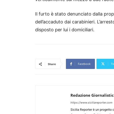
Il furto è stato denunciato dalla prop
dell’accaduto dai carabinieri. L’arres
disposto per lui i domiciliari.
Facebook
Tw
Share
Redazione Giornalisti
https://www.siciliareporter.com
Sicilia Reporter è un progetto 