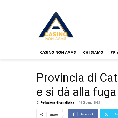
CASINO NON AAMS
CHI SIAMO
PRI
Provincia di Cat
e si dà alla fug
Di
Redazione Giornalistica
-
18 Giugno 2023
Facebook
Tw
Share