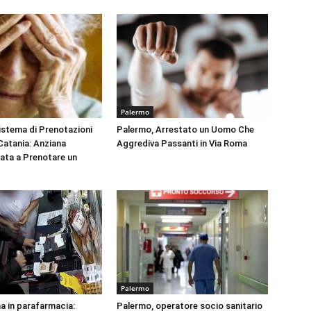
Palermo
Sistema di Prenotazioni
Palermo, Arrestato un Uomo Che
 Catania: Anziana
Aggrediva Passanti in Via Roma
tata a Prenotare un
Palermo
na in parafarmacia:
Palermo, operatore socio sanitario