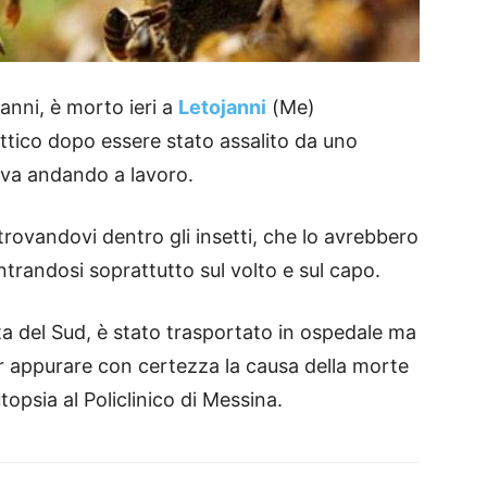
anni, è morto ieri a
Letojanni
(Me)
ttico dopo essere stato assalito da uno
va andando a lavoro.
rovandovi dentro gli insetti, che lo avrebbero
trandosi soprattutto sul volto e sul capo.
a del Sud, è stato trasportato in ospedale ma
er appurare con certezza la causa della morte
topsia al Policlinico di Messina.