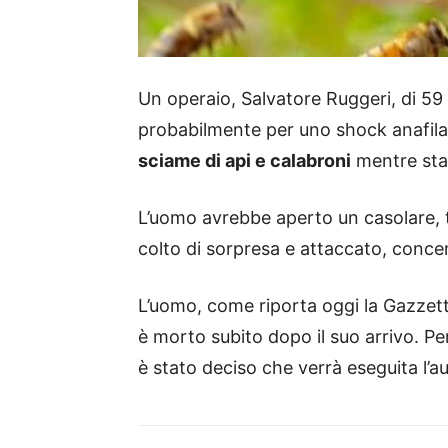
Un operaio, Salvatore Ruggeri, di 59 
probabilmente per uno shock anafila
sciame di api e calabroni
mentre sta
L’uomo avrebbe aperto un casolare, t
colto di sorpresa e attaccato, concen
L’uomo, come riporta oggi la Gazzett
è morto subito dopo il suo arrivo. P
è stato deciso che verrà eseguita l’au