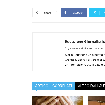
Facebook
Tw
Share
Redazione Giornalisti
https://www.siciliareporter.com
Sicilia Reporter è un progetto 
Cronaca, Sport, Folklore e di tu
un'informazione qualificata e pl
ARTICOLI CORRELATI
ALTRO DALL'A