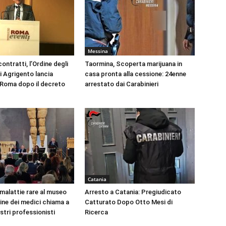
Messina
ontratti, l’Ordine degli
Taormina, Scoperta marijuana in
i Agrigento lancia
casa pronta alla cessione: 24enne
a Roma dopo il decreto
arrestato dai Carabinieri
Catania
 malattie rare al museo
Arresto a Catania: Pregiudicato
dine dei medici chiama a
Catturato Dopo Otto Mesi di
ustri professionisti
Ricerca