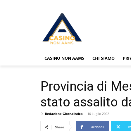
CASINO NON AAMS
CHI SIAMO
PRI
Provincia di Me
stato assalito d
Di
Redazione Giornalistica
-
10 Luglio 2022
Facebook
Tw
Share