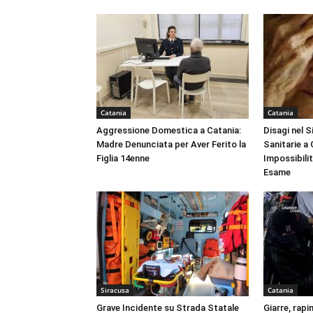
Catania
Catania
Aggressione Domestica a Catania:
Disagi nel 
Madre Denunciata per Aver Ferito la
Sanitarie a
Figlia 14enne
Impossibili
Esame
Siracusa
Catania
Grave Incidente su Strada Statale
Giarre, rapi