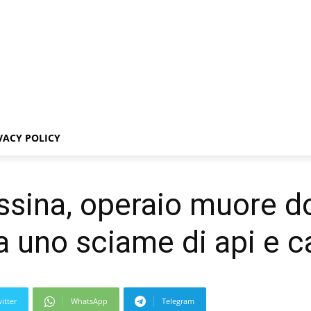
VACY POLICY
ssina, operaio muore d
a uno sciame di api e c
itter
WhatsApp
Telegram