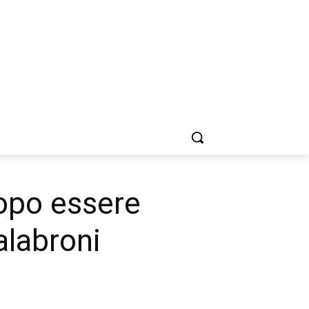
opo essere
alabroni