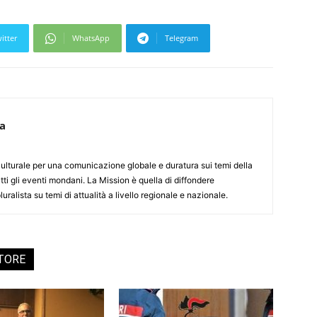
itter
WhatsApp
Telegram
ca
culturale per una comunicazione globale e duratura sui temi della
tti gli eventi mondani. La Mission è quella di diffondere
uralista su temi di attualità a livello regionale e nazionale.
UTORE