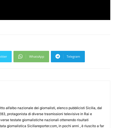
itter
WhatsApp
Telegram
tto all’albo nazionale dei giornalisti, elenco pubblicisti Sicilia, dal
3, protagonista di diverse trasmissioni televisive in Rai e
erse testate giornalistiche nazionali ottenendo risultati
ata giornalistica Siciliareporter.com, in pochi anni , è riuscito a far