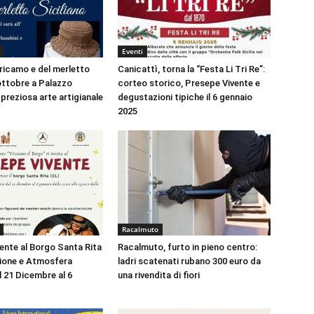
Eventi
 ricamo e del merletto
Canicattì, torna la “Festa Li Tri Re”:
 ottobre a Palazzo
corteo storico, Presepe Vivente e
preziosa arte artigianale
degustazioni tipiche il 6 gennaio
2025
Racalmuto
ente al Borgo Santa Rita
Racalmuto, furto in pieno centro:
zione e Atmosfera
ladri scatenati rubano 300 euro da
l 21 Dicembre al 6
una rivendita di fiori