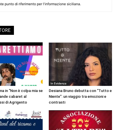
te punto di riferimento per l'informazione siciliana.
UTORE
In Evidenza
na in “Non è colpa mia se
Desiana Bruno debutta con “Tutto e
rande cabaret al
Niente”: un viaggio tra emozioni e
si di Agrigento
contrasti