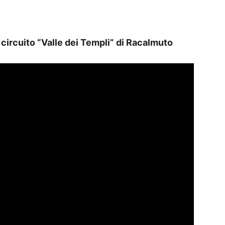
l
circuito “Valle dei Templi” di Racalmuto