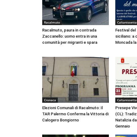
Racalmuto
Caltanissetta
Racalmuto, paura in contrada
Festival del
Zaccanello: uomo entra in una
siciliano: a
comunità per migranti e spara
Moncada la 
Cronaca
Caltanissetta
Elezioni Comunali di Racalmuto: Il
Presepe Viv
TAR Palermo Conferma la Vittoria di
(CL): Tradi
Calogero Bongiorno
Natalizia da
Gennaio