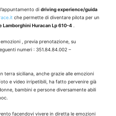
, l’appuntamento di
driving experience/guida
ce.it
che permette di diventare pilota per un
 e Lamborghini Huracan Lp 610-4
.
 emozioni , previa prenotazione, su
eguenti numeri : 351.84.84.002 –
in terra siciliana, anche grazie alle emozioni
foto e video irripetibili, ha fatto pervenire già
 donne, bambini e persone diversamente abili
hoc.
vento facendovi vivere in diretta le emozioni