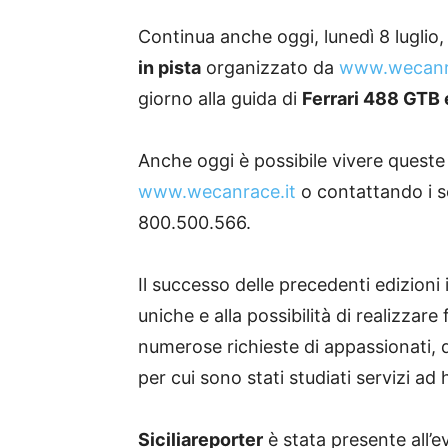
Continua anche oggi, lunedì 8 luglio
in pista
organizzato da
www.wecanra
giorno alla guida di
Ferrari 488 GTB
Anche oggi è possibile vivere queste
www.wecanrace.it
o contattando i s
800.500.566.
Il successo delle precedenti edizioni 
uniche e alla possibilità di realizzare 
numerose richieste di appassionati,
per cui sono stati studiati servizi ad 
Siciliareporter
è stata presente all’e