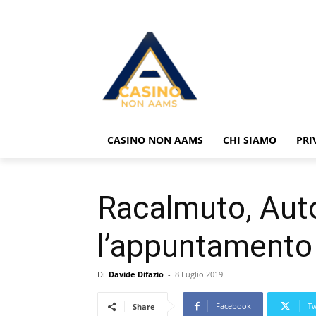
CASINO NON AAMS
CHI SIAMO
PRI
Racalmuto, Auto
l’appuntamento 
Di
Davide Difazio
-
8 Luglio 2019
Facebook
Tw
Share