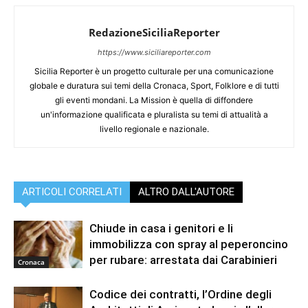
RedazioneSiciliaReporter
https://www.siciliareporter.com
Sicilia Reporter è un progetto culturale per una comunicazione
globale e duratura sui temi della Cronaca, Sport, Folklore e di tutti
gli eventi mondani. La Mission è quella di diffondere
un'informazione qualificata e pluralista su temi di attualità a
livello regionale e nazionale.
ARTICOLI CORRELATI
ALTRO DALL'AUTORE
Chiude in casa i genitori e li
immobilizza con spray al peperoncino
per rubare: arrestata dai Carabinieri
Cronaca
Codice dei contratti, l’Ordine degli