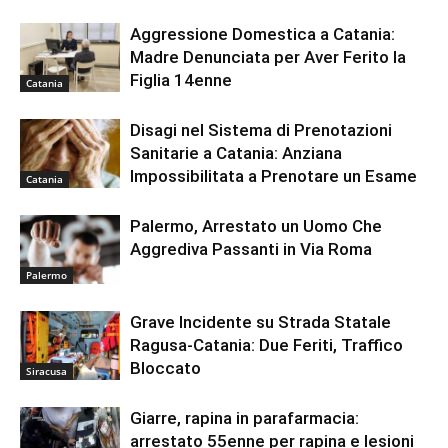
Aggressione Domestica a Catania:
Madre Denunciata per Aver Ferito la
Figlia 14enne
Catania
Disagi nel Sistema di Prenotazioni
Sanitarie a Catania: Anziana
Impossibilitata a Prenotare un Esame
Catania
Palermo, Arrestato un Uomo Che
Aggrediva Passanti in Via Roma
Palermo
Grave Incidente su Strada Statale
Ragusa-Catania: Due Feriti, Traffico
Bloccato
Siracusa
Giarre, rapina in parafarmacia:
arrestato 55enne per rapina e lesioni