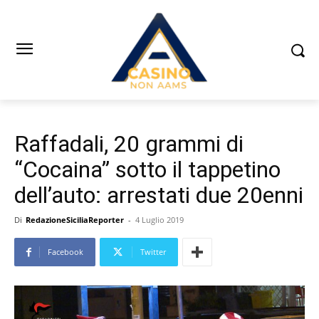
Raffadali, 20 grammi di
“Cocaina” sotto il tappetino
dell’auto: arrestati due 20enni
Di
RedazioneSiciliaReporter
-
4 Luglio 2019
Facebook
Twitter