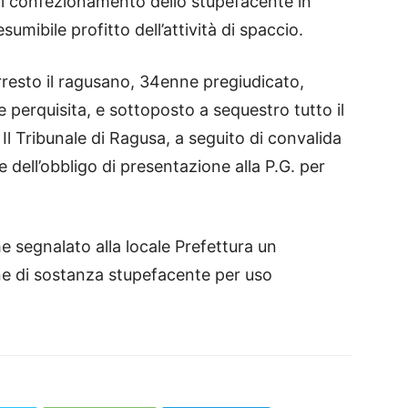
e il confezionamento dello stupefacente in
umibile profitto dell’attività di spaccio.
arresto il ragusano, 34enne pregiudicato,
e perquisita, e sottoposto a sequestro tutto il
Il Tribunale di Ragusa, a seguito di convalida
e dell’obbligo di presentazione alla P.G. per
 segnalato alla locale Prefettura un
e di sostanza stupefacente per uso