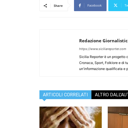
Facebook
Tw
Share
Redazione Giornalisti
https://www.siciliareporter.com
Sicilia Reporter è un progetto 
Cronaca, Sport, Folklore e di tu
un'informazione qualificata e pl
ARTICOLI CORRELATI
ALTRO DALL'A