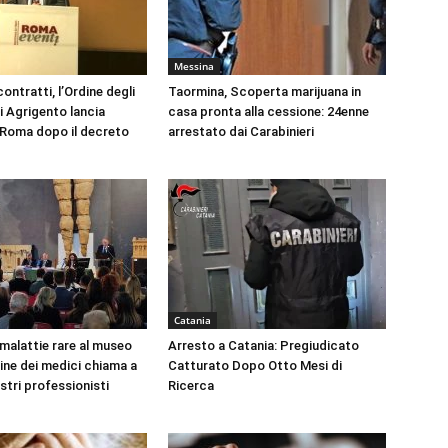
Messina
ontratti, l’Ordine degli
Taormina, Scoperta marijuana in
i Agrigento lancia
casa pronta alla cessione: 24enne
a Roma dopo il decreto
arrestato dai Carabinieri
Catania
 malattie rare al museo
Arresto a Catania: Pregiudicato
dine dei medici chiama a
Catturato Dopo Otto Mesi di
ustri professionisti
Ricerca