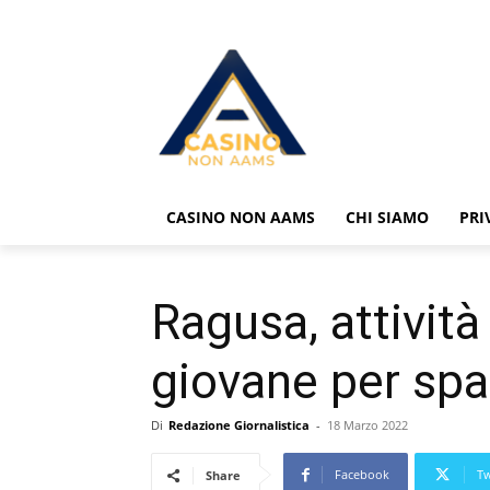
CASINO NON AAMS
CHI SIAMO
PRI
Ragusa, attività
giovane per spa
Di
Redazione Giornalistica
-
18 Marzo 2022
Facebook
Tw
Share