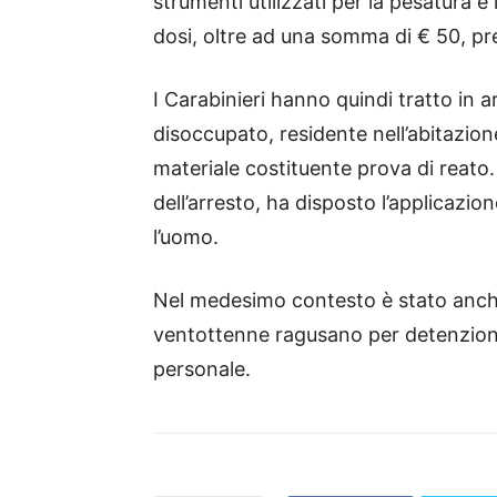
strumenti utilizzati per la pesatura 
dosi, oltre ad una somma di € 50, pres
I Carabinieri hanno quindi tratto in 
disoccupato, residente nell’abitazion
materiale costituente prova di reato. 
dell’arresto, ha disposto l’applicazion
l’uomo.
Nel medesimo contesto è stato anche
ventottenne ragusano per detenzion
personale.