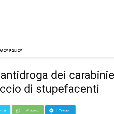
VACY POLICY
 antidroga dei carabinie
ccio di stupefacenti
itter
WhatsApp
Telegram