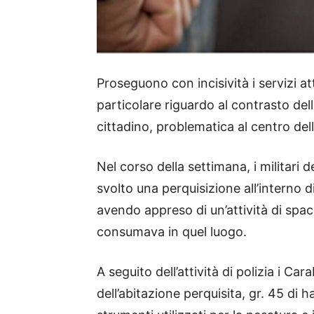
Proseguono con incisività i servizi at
particolare riguardo al contrasto del
cittadino, problematica al centro dell’
Nel corso della settimana, i militar
svolto una perquisizione all’interno d
avendo appreso di un’attività di spa
consumava in quel luogo.
A seguito dell’attività di polizia i Car
dell’abitazione perquisita, gr. 45 di 