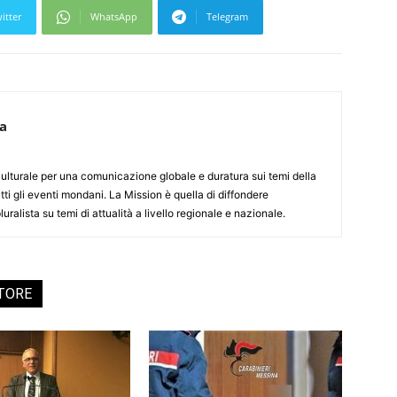
itter
WhatsApp
Telegram
ca
culturale per una comunicazione globale e duratura sui temi della
tti gli eventi mondani. La Mission è quella di diffondere
uralista su temi di attualità a livello regionale e nazionale.
UTORE