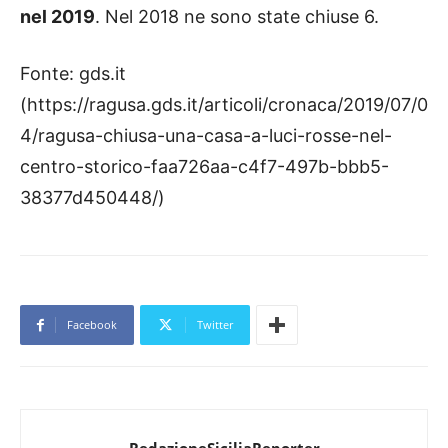
nel 2019
. Nel 2018 ne sono state chiuse 6.
Fonte: gds.it
(https://ragusa.gds.it/articoli/cronaca/2019/07/0
4/ragusa-chiusa-una-casa-a-luci-rosse-nel-
centro-storico-faa726aa-c4f7-497b-bbb5-
38377d450448/)
Facebook
Twitter