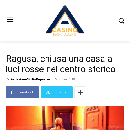
Ragusa, chiusa una casa a
luci rosse nel centro storico
Di
RedazioneSiciliaReporter
-
5 Luglio 2019
Facebook
Twitter