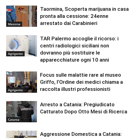
Taormina, Scoperta marijuana in casa
pronta alla cessione: 24enne
arrestato dai Carabinieri
Messina
TAR Palermo accoglie il ricorso: i
centri radiologici siciliani non
dovranno più sostituire le
Agrigento
apparecchiature ogni 10 anni
Focus sulle malattie rare al museo
Griffo, l’Ordine dei medici chiama a
raccolta illustri professionisti
Agrigento
Arresto a Catania: Pregiudicato
Catturato Dopo Otto Mesi di Ricerca
Catania
Aggressione Domestica a Catania: