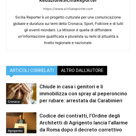
RedazioneSiciliaReporter
https://www.siciliareporter.com
Sicilia Reporter è un progetto culturale per una comunicazione
globale e duratura sui temi della Cronaca, Sport, Folklore e di tutti
gli eventi mondani. La Mission è quella di diffondere
un'informazione qualificata e pluralista su temi di attualità a
livello regionale e nazionale.
ARTICOLI CORRELATI
ALTRO DALL'AUTORE
Chiude in casa i genitori e li
immobilizza con spray al peperoncino
per rubare: arrestata dai Carabinieri
Cronaca
Codice dei contratti, l’Ordine degli
Architetti di Agrigento lancia l’allarme
da Roma dopo il decreto correttivo
Agrigento