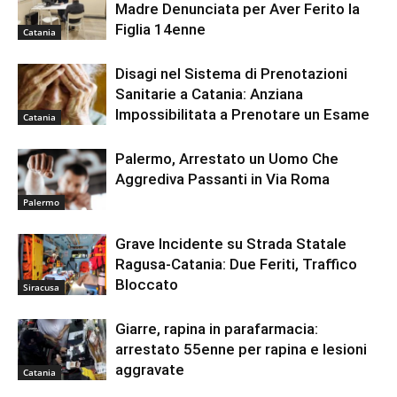
Madre Denunciata per Aver Ferito la
Figlia 14enne
Catania
Disagi nel Sistema di Prenotazioni
Sanitarie a Catania: Anziana
Impossibilitata a Prenotare un Esame
Catania
Palermo, Arrestato un Uomo Che
Aggrediva Passanti in Via Roma
Palermo
Grave Incidente su Strada Statale
Ragusa-Catania: Due Feriti, Traffico
Bloccato
Siracusa
Giarre, rapina in parafarmacia:
arrestato 55enne per rapina e lesioni
aggravate
Catania