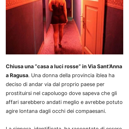
Chiusa una “casa a luci rosse” in Via Sant’Anna
a Ragusa
. Una donna della provincia iblea ha
deciso di andar via dal proprio paese per
prostituirsi nel capoluogo dove sapeva che gli
affari sarebbero andati meglio e avrebbe potuto
agire lontana dagli occhi dei compaesani.
La signora, identificata, ha raccontato di essere