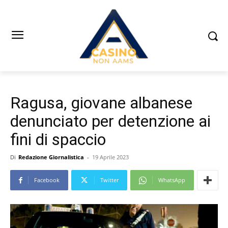
Ragusa, giovane albanese
denunciato per detenzione ai
fini di spaccio
Di
Redazione Giornalistica
-
19 Aprile 2023
Facebook
Twitter
WhatsApp