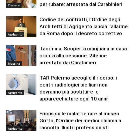
per rubare: arrestata dai Carabinieri
Cronaca
Codice dei contratti, l’Ordine degli
Architetti di Agrigento lancia l’allarme
da Roma dopo il decreto correttivo
Agrigento
Taormina, Scoperta marijuana in casa
pronta alla cessione: 24enne
arrestato dai Carabinieri
Messina
TAR Palermo accoglie il ricorso: i
centri radiologici siciliani non
dovranno più sostituire le
Agrigento
apparecchiature ogni 10 anni
Focus sulle malattie rare al museo
Griffo, l’Ordine dei medici chiama a
raccolta illustri professionisti
Agrigento