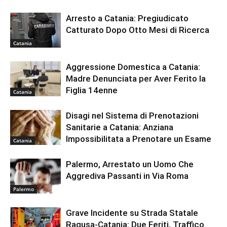
Arresto a Catania: Pregiudicato
Catturato Dopo Otto Mesi di Ricerca
Catania
Aggressione Domestica a Catania:
Madre Denunciata per Aver Ferito la
Figlia 14enne
Catania
Disagi nel Sistema di Prenotazioni
Sanitarie a Catania: Anziana
Impossibilitata a Prenotare un Esame
Catania
Palermo, Arrestato un Uomo Che
Aggrediva Passanti in Via Roma
Palermo
Grave Incidente su Strada Statale
Ragusa-Catania: Due Feriti, Traffico