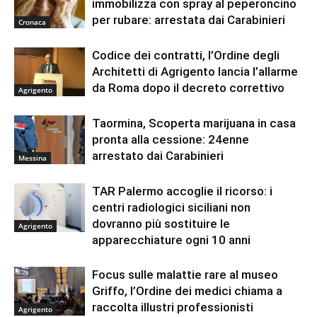
immobilizza con spray al peperoncino
per rubare: arrestata dai Carabinieri
Cronaca
Codice dei contratti, l’Ordine degli
Architetti di Agrigento lancia l’allarme
da Roma dopo il decreto correttivo
Agrigento
Taormina, Scoperta marijuana in casa
pronta alla cessione: 24enne
arrestato dai Carabinieri
Messina
TAR Palermo accoglie il ricorso: i
centri radiologici siciliani non
dovranno più sostituire le
Agrigento
apparecchiature ogni 10 anni
Focus sulle malattie rare al museo
Griffo, l’Ordine dei medici chiama a
raccolta illustri professionisti
Agrigento