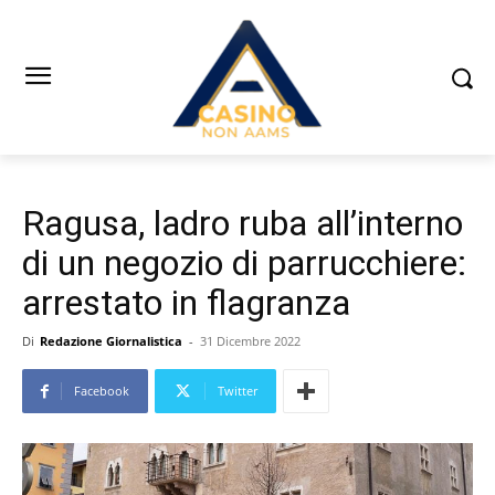
Ragusa, ladro ruba all’interno
di un negozio di parrucchiere:
arrestato in flagranza
Di
Redazione Giornalistica
-
31 Dicembre 2022
Facebook
Twitter