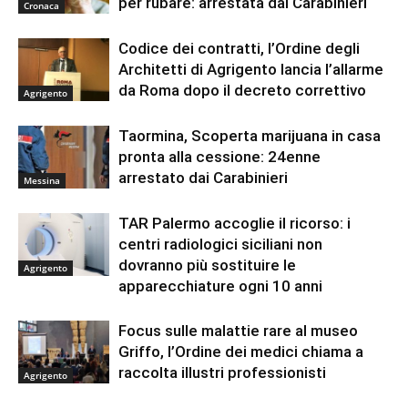
per rubare: arrestata dai Carabinieri
Cronaca
Codice dei contratti, l’Ordine degli
Architetti di Agrigento lancia l’allarme
da Roma dopo il decreto correttivo
Agrigento
Taormina, Scoperta marijuana in casa
pronta alla cessione: 24enne
arrestato dai Carabinieri
Messina
TAR Palermo accoglie il ricorso: i
centri radiologici siciliani non
dovranno più sostituire le
Agrigento
apparecchiature ogni 10 anni
Focus sulle malattie rare al museo
Griffo, l’Ordine dei medici chiama a
raccolta illustri professionisti
Agrigento