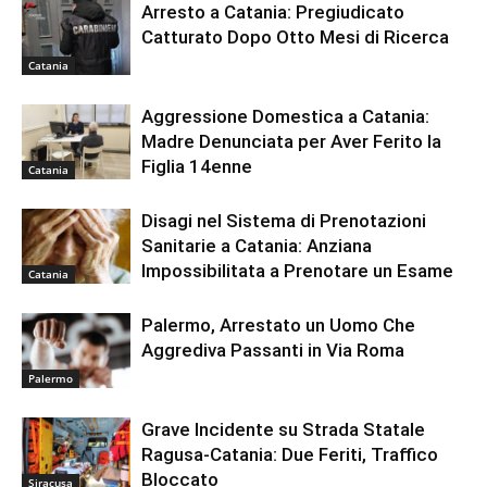
Arresto a Catania: Pregiudicato
Catturato Dopo Otto Mesi di Ricerca
Catania
Aggressione Domestica a Catania:
Madre Denunciata per Aver Ferito la
Figlia 14enne
Catania
Disagi nel Sistema di Prenotazioni
Sanitarie a Catania: Anziana
Impossibilitata a Prenotare un Esame
Catania
Palermo, Arrestato un Uomo Che
Aggrediva Passanti in Via Roma
Palermo
Grave Incidente su Strada Statale
Ragusa-Catania: Due Feriti, Traffico
Bloccato
Siracusa