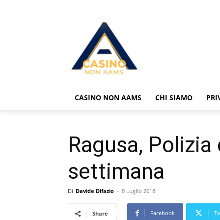
CASINO NON AAMS
CHI SIAMO
PRI
Ragusa, Polizia 
settimana
Di
Davide Difazio
-
8 Luglio 2018
Facebook
Tw
Share