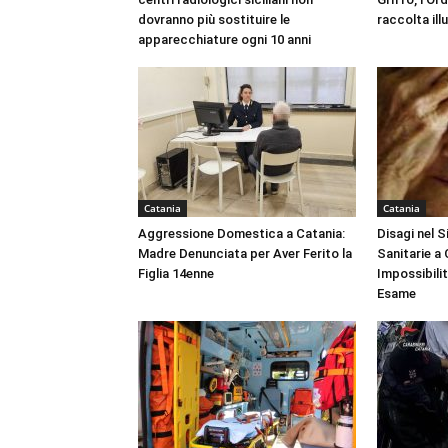
dovranno più sostituire le
raccolta ill
apparecchiature ogni 10 anni
Catania
Catania
Aggressione Domestica a Catania:
Disagi nel 
Madre Denunciata per Aver Ferito la
Sanitarie a
Figlia 14enne
Impossibili
Esame