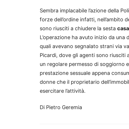
Sembra implacabile l’azione della Poli
forze dell’ordine infatti, nell’ambito
sono riusciti a chiudere la sesta
casa
L’operazione ha avuto inizio da una de
quali avevano segnalato strani via v
Picardi, dove gli agenti sono riusci
un regolare permesso di soggiorno ed
prestazione sessuale appena consumat
donne che il proprietario dell’immobil
esercitare l’attività.
Di Pietro Geremia