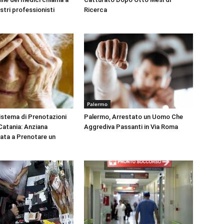
ustri professionisti
Ricerca
Palermo
Sistema di Prenotazioni
Palermo, Arrestato un Uomo Che
 Catania: Anziana
Aggrediva Passanti in Via Roma
tata a Prenotare un