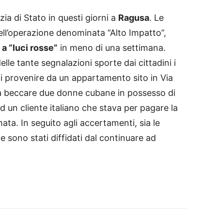
zia di Stato in questi giorni a
Ragusa
. Le
 dell’operazione denominata “Alto Impatto”,
 a “luci rosse”
in meno di una settimana.
lle tante segnalazioni sporte dai cittadini i
ai provenire da un appartamento sito in Via
ti a beccare due donne cubane in possesso di
 un cliente italiano che stava per pagare la
a. In seguito agli accertamenti, sia le
e sono stati diffidati dal continuare ad