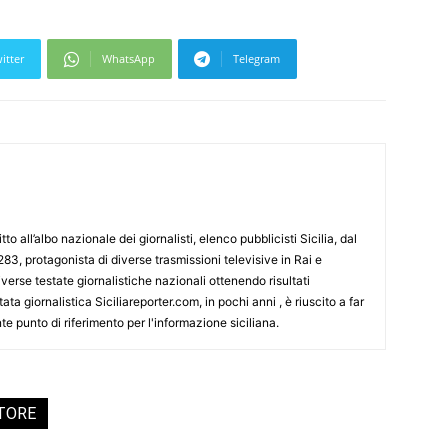
itter
WhatsApp
Telegram
tto all’albo nazionale dei giornalisti, elenco pubblicisti Sicilia, dal
3, protagonista di diverse trasmissioni televisive in Rai e
erse testate giornalistiche nazionali ottenendo risultati
ata giornalistica Siciliareporter.com, in pochi anni , è riuscito a far
te punto di riferimento per l'informazione siciliana.
UTORE