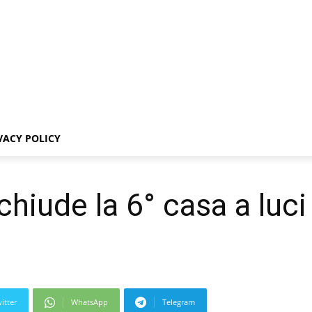
VACY POLICY
chiude la 6° casa a luci
itter
WhatsApp
Telegram