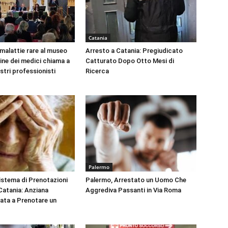
Catania
 malattie rare al museo
Arresto a Catania: Pregiudicato
dine dei medici chiama a
Catturato Dopo Otto Mesi di
ustri professionisti
Ricerca
Palermo
Sistema di Prenotazioni
Palermo, Arrestato un Uomo Che
 Catania: Anziana
Aggrediva Passanti in Via Roma
tata a Prenotare un