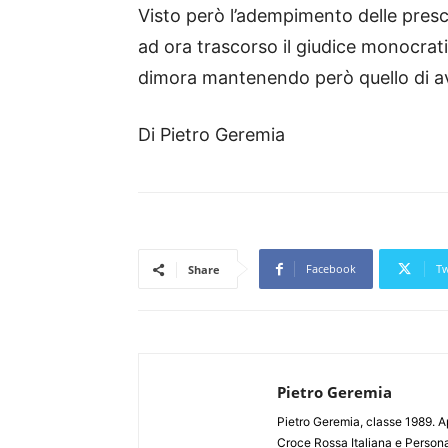
Visto però l’adempimento delle prescr
ad ora trascorso il giudice monocrat
dimora mantenendo però quello di av
Di Pietro Geremia
Facebook
Tw
Share
Pietro Geremia
Pietro Geremia, classe 1989. Ap
Croce Rossa Italiana e Persona