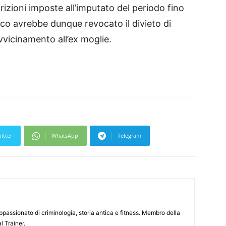
izioni imposte all’imputato del periodo fino
ico avrebbe dunque revocato il divieto di
vicinamento all’ex moglie.
itter
WhatsApp
Telegram
passionato di criminologia, storia antica e fitness. Membro della
l Trainer.