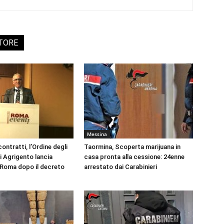
UTORE
Messina
ontratti, l’Ordine degli
Taormina, Scoperta marijuana in
i Agrigento lancia
casa pronta alla cessione: 24enne
a Roma dopo il decreto
arrestato dai Carabinieri