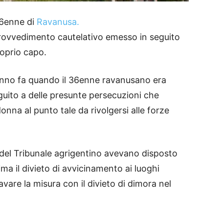
36enne di
Ravanusa.
 provvedimento cautelativo emesso in seguito
oprio capo.
anno fa quando il 36enne ravanusano era
guito a delle presunte persecuzioni che
onna al punto tale da rivolgersi alle forze
ci del Tribunale agrigentino avevano disposto
ima il divieto di avvicinamento ai luoghi
vare la misura con il divieto di dimora nel