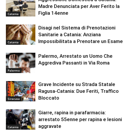
Madre Denunciata per Aver Ferito la
Figlia 14enne
Catania
Disagi nel Sistema di Prenotazioni
Sanitarie a Catania: Anziana
Impossibilitata a Prenotare un Esame
Catania
Palermo, Arrestato un Uomo Che
Aggrediva Passanti in Via Roma
Palermo
Grave Incidente su Strada Statale
Ragusa-Catania: Due Feriti, Traffico
Bloccato
Siracusa
Giarre, rapina in parafarmacia:
arrestato 55enne per rapina e lesioni
aggravate
Catania