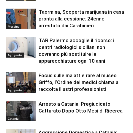
Taormina, Scoperta marijuana in casa
pronta alla cessione: 24enne
arrestato dai Carabinieri
Messina
TAR Palermo accoglie il ricorso: i
centri radiologici siciliani non
dovranno più sostituire le
Agrigento
apparecchiature ogni 10 anni
Focus sulle malattie rare al museo
Griffo, l’Ordine dei medici chiama a
raccolta illustri professionisti
Agrigento
Arresto a Catania: Pregiudicato
Catturato Dopo Otto Mesi di Ricerca
Catania
Aggressione Domestica a Catania: