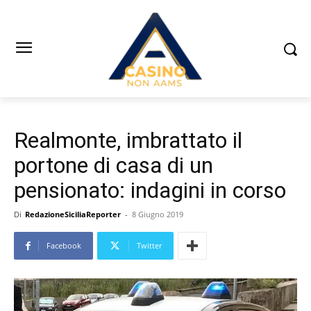
Realmonte, imbrattato il
portone di casa di un
pensionato: indagini in corso
Di
RedazioneSiciliaReporter
-
8 Giugno 2019
Facebook
Twitter