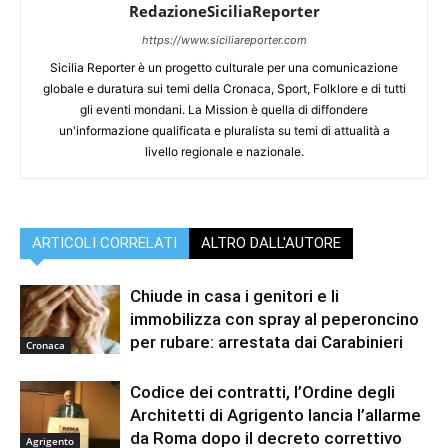
RedazioneSiciliaReporter
https://www.siciliareporter.com
Sicilia Reporter è un progetto culturale per una comunicazione
globale e duratura sui temi della Cronaca, Sport, Folklore e di tutti
gli eventi mondani. La Mission è quella di diffondere
un'informazione qualificata e pluralista su temi di attualità a
livello regionale e nazionale.
ARTICOLI CORRELATI
ALTRO DALL'AUTORE
Chiude in casa i genitori e li
immobilizza con spray al peperoncino
per rubare: arrestata dai Carabinieri
Cronaca
Codice dei contratti, l’Ordine degli
Architetti di Agrigento lancia l’allarme
da Roma dopo il decreto correttivo
Agrigento