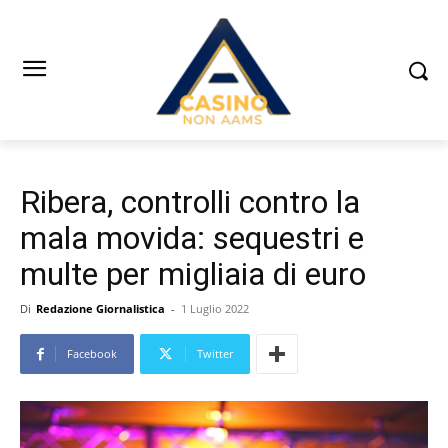
Ribera, controlli contro la
mala movida: sequestri e
multe per migliaia di euro
Di
Redazione Giornalistica
-
1 Luglio 2022
Facebook
Twitter