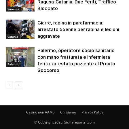
Ragusa-Catania: Due Feriti, Traffico
Bloccato
Siracusa
Giarre, rapina in parafarmacia:
arrestato 55enne per rapina e lesioni
aggravate
Catania
Palermo, operatore socio sanitario
con mano fratturata e infermiera
ferita: arrestato paziente al Pronto
Palermo
Soccorso
Casino non AAMS
Chi siamo
Privacy Policy
© Copyright 2025, Siciliareporter.com