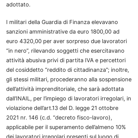
adottato.
I militari della Guardia di Finanza elevavano
sanzioni amministrative da euro 1800,00 ad
euro 4320,00 per aver sorpreso due lavoratori
“in nero”, rilevando soggetti che esercitavano
attività abusiva privi di partita IVA e percettori
del cosiddetto “reddito di cittadinanza”; inoltre,
gli stessi militari, procederanno alla sospensione
dell’attività imprenditoriale, che sarà adottata
dall’INAIL, per l’impiego di lavoratori irregolari, in
violazione dell’art.13 del D. legge 21 ottobre
2021 nr. 146 (c.d. “decreto fisco-lavoro),
applicabile per il superamento dell’almeno 10%
dei lavoratori irregolari presenti sul luogo di