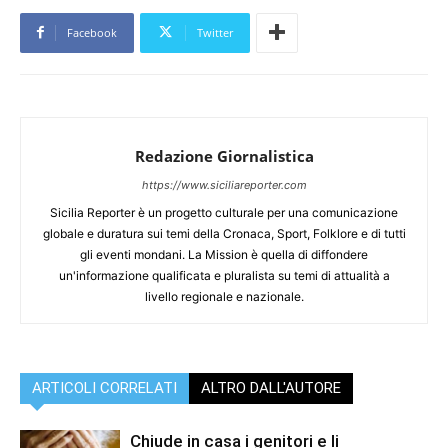
Facebook
Twitter
Redazione Giornalistica
https://www.siciliareporter.com
Sicilia Reporter è un progetto culturale per una comunicazione
globale e duratura sui temi della Cronaca, Sport, Folklore e di tutti
gli eventi mondani. La Mission è quella di diffondere
un'informazione qualificata e pluralista su temi di attualità a
livello regionale e nazionale.
ARTICOLI CORRELATI
ALTRO DALL'AUTORE
Chiude in casa i genitori e li