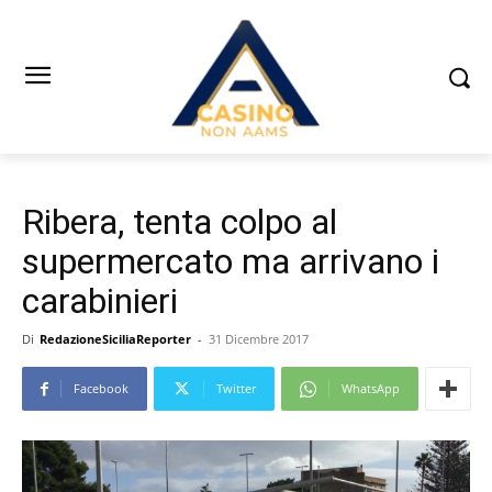
Ribera, tenta colpo al
supermercato ma arrivano i
carabinieri
Di
RedazioneSiciliaReporter
-
31 Dicembre 2017
Facebook
Twitter
WhatsApp