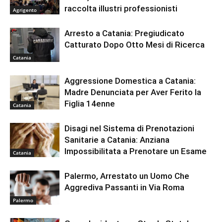
raccolta illustri professionisti
Agrigento
Arresto a Catania: Pregiudicato
Catturato Dopo Otto Mesi di Ricerca
Catania
Aggressione Domestica a Catania:
Madre Denunciata per Aver Ferito la
Figlia 14enne
Catania
Disagi nel Sistema di Prenotazioni
Sanitarie a Catania: Anziana
Impossibilitata a Prenotare un Esame
Catania
Palermo, Arrestato un Uomo Che
Aggrediva Passanti in Via Roma
Palermo