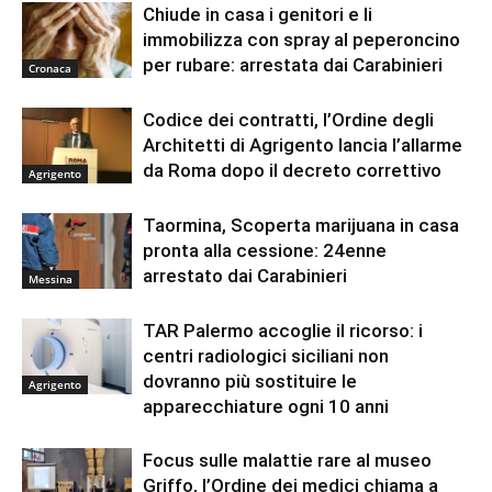
Chiude in casa i genitori e li
immobilizza con spray al peperoncino
per rubare: arrestata dai Carabinieri
Cronaca
Codice dei contratti, l’Ordine degli
Architetti di Agrigento lancia l’allarme
da Roma dopo il decreto correttivo
Agrigento
Taormina, Scoperta marijuana in casa
pronta alla cessione: 24enne
arrestato dai Carabinieri
Messina
TAR Palermo accoglie il ricorso: i
centri radiologici siciliani non
dovranno più sostituire le
Agrigento
apparecchiature ogni 10 anni
Focus sulle malattie rare al museo
Griffo, l’Ordine dei medici chiama a