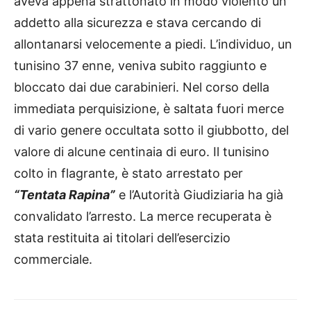
aveva appena strattonato in modo violento un
addetto alla sicurezza e stava cercando di
allontanarsi velocemente a piedi. L’individuo, un
tunisino 37 enne, veniva subito raggiunto e
bloccato dai due carabinieri. Nel corso della
immediata perquisizione, è saltata fuori merce
di vario genere occultata sotto il giubbotto, del
valore di alcune centinaia di euro. Il tunisino
colto in flagrante, è stato arrestato per
“Tentata Rapina”
e l’Autorità Giudiziaria ha già
convalidato l’arresto. La merce recuperata è
stata restituita ai titolari dell’esercizio
commerciale.