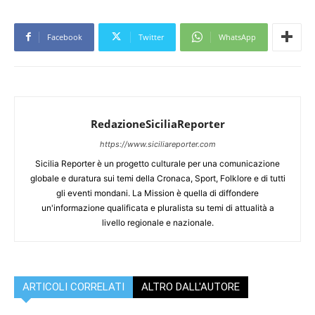
Facebook
Twitter
WhatsApp
RedazioneSiciliaReporter
https://www.siciliareporter.com
Sicilia Reporter è un progetto culturale per una comunicazione
globale e duratura sui temi della Cronaca, Sport, Folklore e di tutti
gli eventi mondani. La Mission è quella di diffondere
un'informazione qualificata e pluralista su temi di attualità a
livello regionale e nazionale.
ARTICOLI CORRELATI
ALTRO DALL'AUTORE