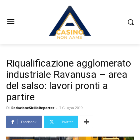
Riqualificazione agglomerato
industriale Ravanusa – area
del salso: lavori pronti a
partire
Di
RedazioneSiciliaReporter
-
7 Giugno 2019
Facebook
Twitter