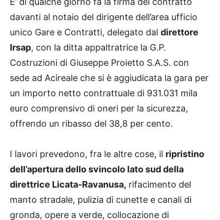
E’ di qualche giorno fa la firma del contratto
davanti al notaio del dirigente dell’area ufficio
unico Gare e Contratti, delegato dal
direttore
Irsap
, con la ditta appaltratrice la G.P.
Costruzioni di Giuseppe Proietto S.A.S. con
sede ad Acireale che si è aggiudicata la gara per
un importo netto contrattuale di 931.031 mila
euro comprensivo di oneri per la sicurezza,
offrendo un ribasso del 38,8 per cento.
I lavori prevedono, fra le altre cose, il
ripristino
dell’apertura dello svincolo lato sud della
direttrice Licata-Ravanusa,
rifacimento del
manto stradale, pulizia di cunette e canali di
gronda, opere a verde, collocazione di