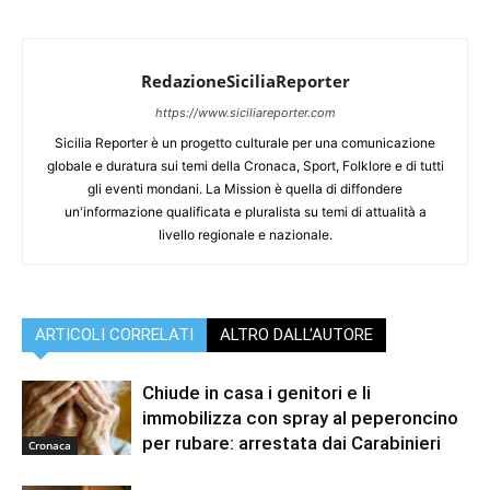
RedazioneSiciliaReporter
https://www.siciliareporter.com
Sicilia Reporter è un progetto culturale per una comunicazione
globale e duratura sui temi della Cronaca, Sport, Folklore e di tutti
gli eventi mondani. La Mission è quella di diffondere
un'informazione qualificata e pluralista su temi di attualità a
livello regionale e nazionale.
ARTICOLI CORRELATI
ALTRO DALL'AUTORE
Chiude in casa i genitori e li
immobilizza con spray al peperoncino
per rubare: arrestata dai Carabinieri
Cronaca