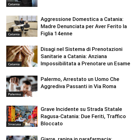
Catania
Aggressione Domestica a Catania:
Madre Denunciata per Aver Ferito la
Figlia 14enne
Catania
Disagi nel Sistema di Prenotazioni
Sanitarie a Catania: Anziana
Impossibilitata a Prenotare un Esame
Catania
Palermo, Arrestato un Uomo Che
Aggrediva Passanti in Via Roma
Palermo
Grave Incidente su Strada Statale
Ragusa-Catania: Due Feriti, Traffico
Bloccato
Siracusa
Giarre, rapina in parafarmacia: