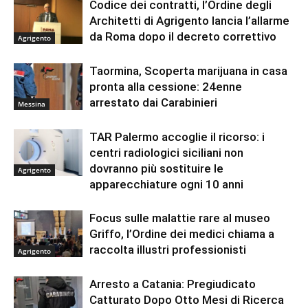
Codice dei contratti, l’Ordine degli
Architetti di Agrigento lancia l’allarme
da Roma dopo il decreto correttivo
Agrigento
Taormina, Scoperta marijuana in casa
pronta alla cessione: 24enne
arrestato dai Carabinieri
Messina
TAR Palermo accoglie il ricorso: i
centri radiologici siciliani non
dovranno più sostituire le
Agrigento
apparecchiature ogni 10 anni
Focus sulle malattie rare al museo
Griffo, l’Ordine dei medici chiama a
raccolta illustri professionisti
Agrigento
Arresto a Catania: Pregiudicato
Catturato Dopo Otto Mesi di Ricerca