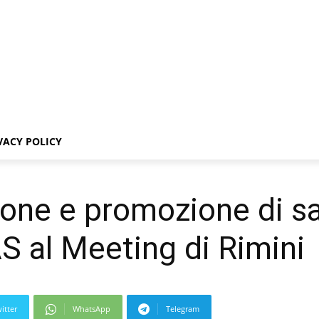
VACY POLICY
ne e promozione di sani 
S al Meeting di Rimini
itter
WhatsApp
Telegram