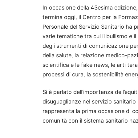
In occasione della 43esima edizione,
termina oggi, il Centro per la Form
Personale del Servizio Sanitario ha
varie tematiche tra cui il bullismo e il
degli strumenti di comunicazione pe
della salute, la relazione medico-paz
scientifica e le fake news, le arti tera
processi di cura, la sostenibilità ene
Si è parlato dell’importanza dell’equit
disuguaglianze nel servizio sanitario
rappresenta la prima occasione di cont
comunità con il sistema sanitario na