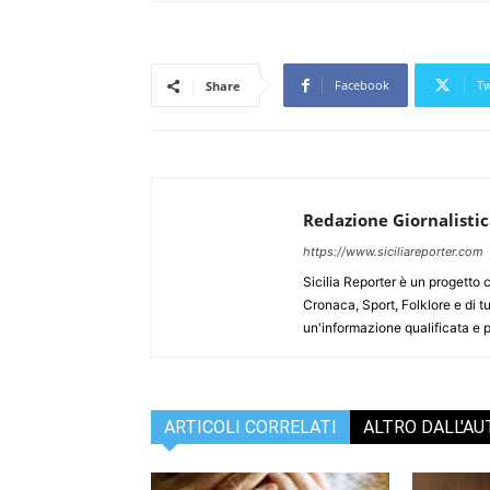
Facebook
Tw
Share
Redazione Giornalisti
https://www.siciliareporter.com
Sicilia Reporter è un progetto 
Cronaca, Sport, Folklore e di tu
un'informazione qualificata e pl
ARTICOLI CORRELATI
ALTRO DALL'A