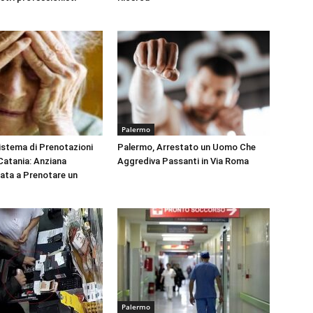
Palermo
Sistema di Prenotazioni
Palermo, Arrestato un Uomo Che
 Catania: Anziana
Aggrediva Passanti in Via Roma
tata a Prenotare un
Palermo