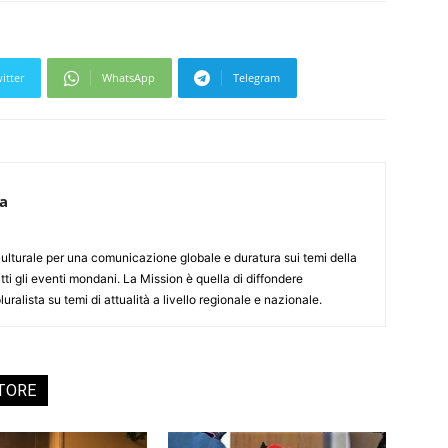
itter
WhatsApp
Telegram
ca
culturale per una comunicazione globale e duratura sui temi della
tti gli eventi mondani. La Mission è quella di diffondere
uralista su temi di attualità a livello regionale e nazionale.
UTORE