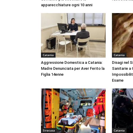
apparecchiature ogni 10 anni
Catania
Catania
Aggressione Domestica a Catania:
Disagi nel 
Madre Denunciata per Aver Ferito la
Sanitarie a
Figlia 14enne
Impossibili
Esame
Siracusa
Catania