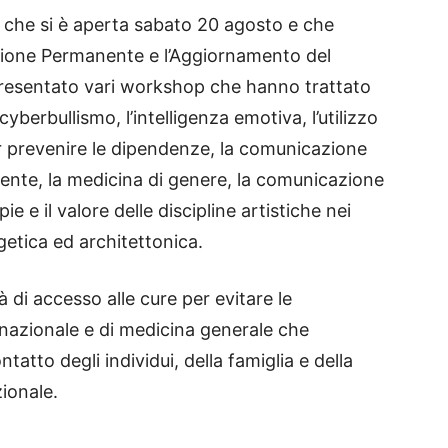
 che si è aperta sabato 20 agosto e che
azione Permanente e l’Aggiornamento del
 presentato vari workshop che hanno trattato
 cyberbullismo, l’intelligenza emotiva, l’utilizzo
r prevenire le dipendenze, la comunicazione
iente, la medicina di genere, la comunicazione
pie e il valore delle discipline artistiche nei
rgetica ed architettonica.
à di accesso alle cure per evitare le
 nazionale e di medicina generale che
atto degli individui, della famiglia e della
zionale.