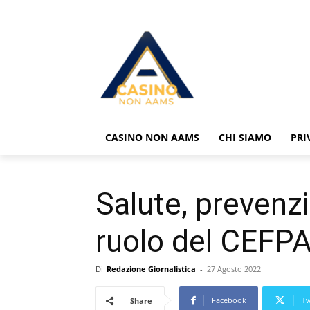
CASINO NON AAMS
CHI SIAMO
PRI
Salute, prevenzio
ruolo del CEFPA
Di
Redazione Giornalistica
-
27 Agosto 2022
Facebook
Tw
Share