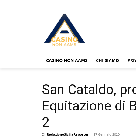
CASINO NON AAMS
CHI SIAMO
PRI
San Cataldo, pr
Equitazione di 
2
Di
RedazioneSiciliaReporter
-
17 Gennaio 2020