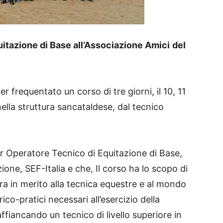
itazione di Base all’Associazione Amici
del
r frequentato un corso di tre giorni, il 10, 11
nella struttura sancataldese, dal tecnico
er Operatore Tecnico di Equitazione di Base,
one, SEF-Italia e che, Il corso ha lo scopo di
ura in merito alla tecnica equestre e al mondo
rico-pratici necessari all’esercizio della
affiancando un tecnico di livello superiore in