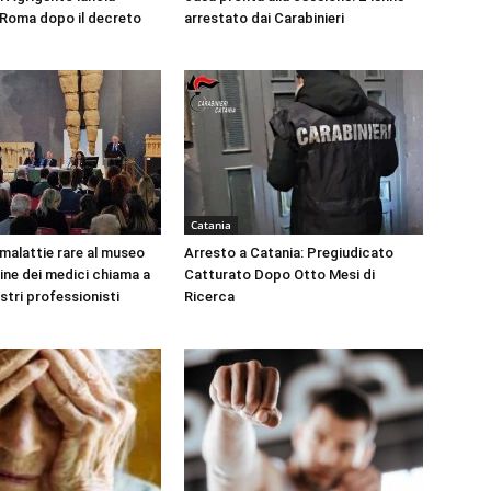
a Roma dopo il decreto
arrestato dai Carabinieri
Catania
 malattie rare al museo
Arresto a Catania: Pregiudicato
dine dei medici chiama a
Catturato Dopo Otto Mesi di
ustri professionisti
Ricerca