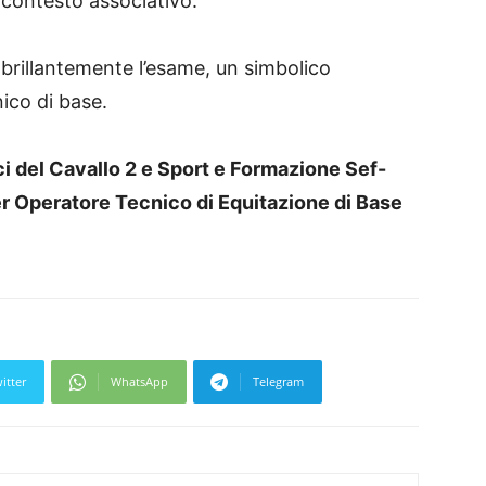
 contesto associativo.
 brillantemente l’esame, un simbolico
ico di base.
 del Cavallo 2 e Sport e Formazione Sef-
er Operatore Tecnico di Equitazione di Base
itter
WhatsApp
Telegram