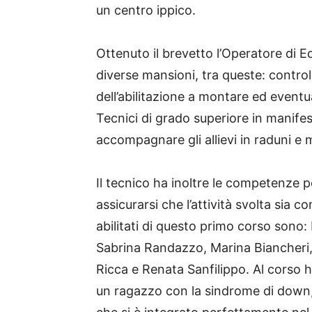
un centro ippico.
Ottenuto il brevetto l’Operatore di E
diverse mansioni, tra queste: controll
dell’abilitazione a montare ed eventua
Tecnici di grado superiore in manifest
accompagnare gli allievi in raduni e 
Il tecnico ha inoltre le competenze p
assicurarsi che l’attività svolta sia c
abilitati di questo primo corso son
Sabrina Randazzo, Marina Biancheri,
Ricca e Renata Sanfilippo. Al corso
un ragazzo con la sindrome di down,