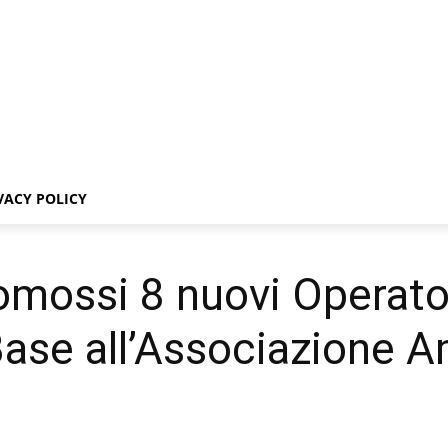
VACY POLICY
omossi 8 nuovi Operato
Base all’Associazione A