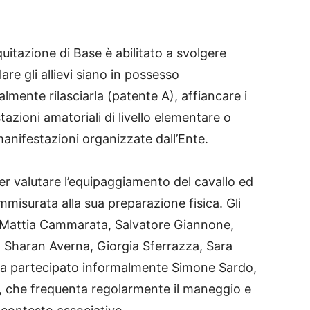
quitazione di Base è abilitato a svolgere
are gli allievi siano in possesso
lmente rilasciarla (patente A), affiancare i
azioni amatoriali di livello elementare o
manifestazioni organizzate dall’Ente.
er valutare l’equipaggiamento del cavallo ed
ommisurata alla sua preparazione fisica. Gli
o: Mattia Cammarata, Salvatore Giannone,
 Sharan Averna, Giorgia Sferrazza, Sara
 ha partecipato informalmente Simone Sardo,
 che frequenta regolarmente il maneggio e