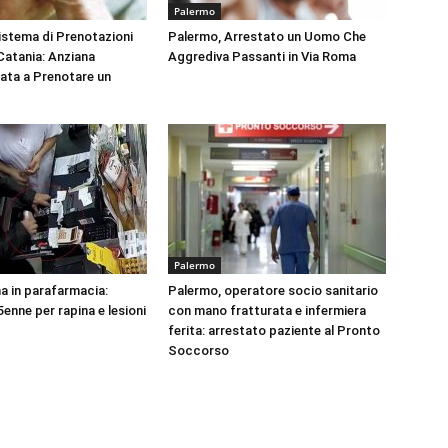
Palermo
Sistema di Prenotazioni
Palermo, Arrestato un Uomo Che
 Catania: Anziana
Aggrediva Passanti in Via Roma
tata a Prenotare un
Palermo
na in parafarmacia:
Palermo, operatore socio sanitario
enne per rapina e lesioni
con mano fratturata e infermiera
ferita: arrestato paziente al Pronto
Soccorso