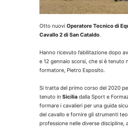
Otto nuovi
Operatore Tecnico di Equ
Cavallo 2 di San Cataldo
.
Hanno ricevuto l’abilitazione dopo ave
e 12 gennaio scorsi, che si è tenuto 
formatore, Pietro Esposito.
Si tratta del primo corso del 2020 p
tenuto in
Sicilia
dalla Sport e Formazi
formare i cavalieri per una guida sic
del cavallo e fornire gli strumenti teo
professione nelle diverse discipline, 