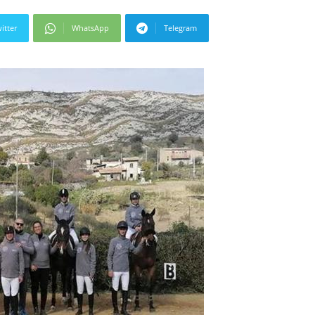
itter
WhatsApp
Telegram