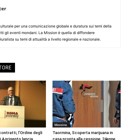
ter
culturale per una comunicazione globale e duratura sui temi della
tti gli eventi mondani. La Mission è quella di diffondere
uralista su temi di attualità a livello regionale e nazionale.
UTORE
Messina
ontratti, l’Ordine degli
Taormina, Scoperta marijuana in
i Agrigento lancia
casa pronta alla cessione: 24enne