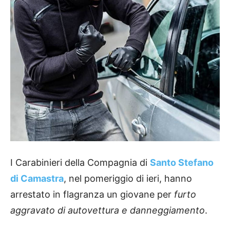
I Carabinieri della Compagnia di
Santo Stefano
di Camastra
, nel pomeriggio di ieri, hanno
arrestato in flagranza un giovane per
furto
aggravato di autovettura e danneggiamento
.