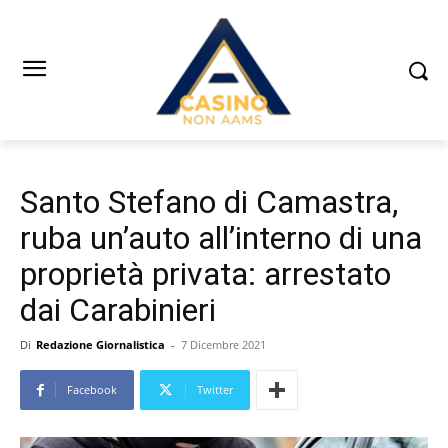
Santo Stefano di Camastra,
ruba un’auto all’interno di una
proprietà privata: arrestato
dai Carabinieri
Di
Redazione Giornalistica
-
7 Dicembre 2021
Facebook
Twitter