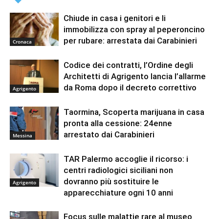
Chiude in casa i genitori e li
immobilizza con spray al peperoncino
per rubare: arrestata dai Carabinieri
Cronaca
Codice dei contratti, l’Ordine degli
Architetti di Agrigento lancia l’allarme
da Roma dopo il decreto correttivo
Agrigento
Taormina, Scoperta marijuana in casa
pronta alla cessione: 24enne
arrestato dai Carabinieri
Messina
TAR Palermo accoglie il ricorso: i
centri radiologici siciliani non
dovranno più sostituire le
Agrigento
apparecchiature ogni 10 anni
Focus sulle malattie rare al museo