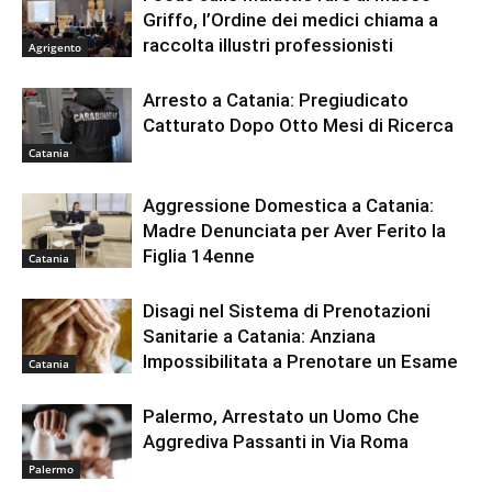
Griffo, l’Ordine dei medici chiama a
raccolta illustri professionisti
Agrigento
Arresto a Catania: Pregiudicato
Catturato Dopo Otto Mesi di Ricerca
Catania
Aggressione Domestica a Catania:
Madre Denunciata per Aver Ferito la
Figlia 14enne
Catania
Disagi nel Sistema di Prenotazioni
Sanitarie a Catania: Anziana
Impossibilitata a Prenotare un Esame
Catania
Palermo, Arrestato un Uomo Che
Aggrediva Passanti in Via Roma
Palermo