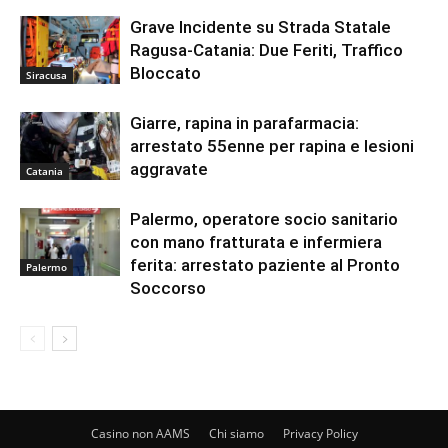
Grave Incidente su Strada Statale
Ragusa-Catania: Due Feriti, Traffico
Bloccato
Siracusa
Giarre, rapina in parafarmacia:
arrestato 55enne per rapina e lesioni
aggravate
Catania
Palermo, operatore socio sanitario
con mano fratturata e infermiera
ferita: arrestato paziente al Pronto
Palermo
Soccorso
Casino non AAMS
Chi siamo
Privacy Policy