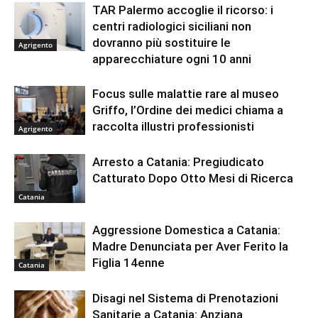
TAR Palermo accoglie il ricorso: i
centri radiologici siciliani non
dovranno più sostituire le
Agrigento
apparecchiature ogni 10 anni
Focus sulle malattie rare al museo
Griffo, l’Ordine dei medici chiama a
raccolta illustri professionisti
Agrigento
Arresto a Catania: Pregiudicato
Catturato Dopo Otto Mesi di Ricerca
Catania
Aggressione Domestica a Catania:
Madre Denunciata per Aver Ferito la
Figlia 14enne
Catania
Disagi nel Sistema di Prenotazioni
Sanitarie a Catania: Anziana