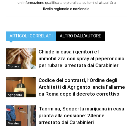
un'informazione qualificata e pluralista su temi di attualità a
livello regionale e nazionale.
ARTICOLI CORRELATI
ALTRO DALL'AUTORE
Chiude in casa i genitori e li
immobilizza con spray al peperoncino
per rubare: arrestata dai Carabinieri
Cronaca
Codice dei contratti, l’Ordine degli
Architetti di Agrigento lancia l’allarme
da Roma dopo il decreto correttivo
Agrigento
Taormina, Scoperta marijuana in casa
pronta alla cessione: 24enne
arrestato dai Carabinieri
Messina