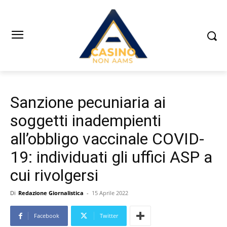
Sanzione pecuniaria ai
soggetti inadempienti
all’obbligo vaccinale COVID-
19: individuati gli uffici ASP a
cui rivolgersi
Di
Redazione Giornalistica
-
15 Aprile 2022
Facebook
Twitter