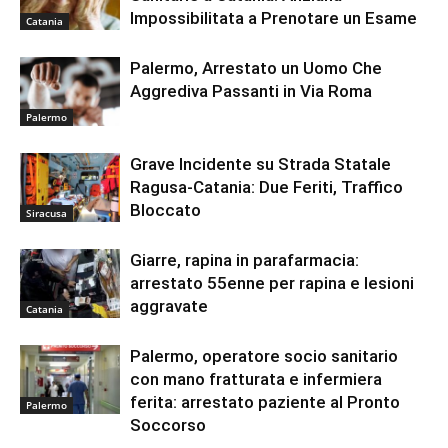
Impossibilitata a Prenotare un Esame
Catania
Palermo, Arrestato un Uomo Che
Aggrediva Passanti in Via Roma
Palermo
Grave Incidente su Strada Statale
Ragusa-Catania: Due Feriti, Traffico
Bloccato
Siracusa
Giarre, rapina in parafarmacia:
arrestato 55enne per rapina e lesioni
aggravate
Catania
Palermo, operatore socio sanitario
con mano fratturata e infermiera
ferita: arrestato paziente al Pronto
Palermo
Soccorso