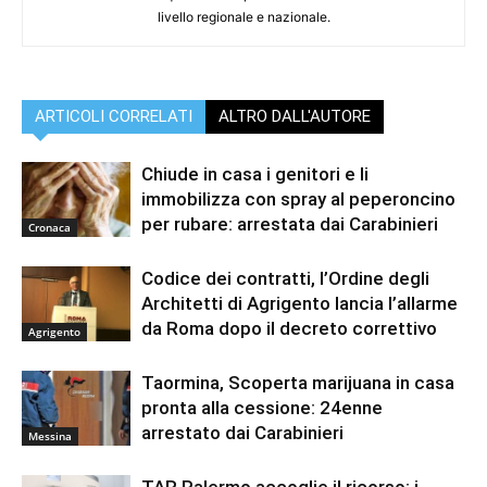
livello regionale e nazionale.
ARTICOLI CORRELATI
ALTRO DALL'AUTORE
Chiude in casa i genitori e li
immobilizza con spray al peperoncino
per rubare: arrestata dai Carabinieri
Cronaca
Codice dei contratti, l’Ordine degli
Architetti di Agrigento lancia l’allarme
da Roma dopo il decreto correttivo
Agrigento
Taormina, Scoperta marijuana in casa
pronta alla cessione: 24enne
arrestato dai Carabinieri
Messina