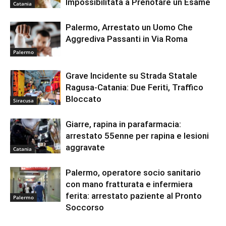
Impossibilitata a Prenotare un Esame
Catania
Palermo, Arrestato un Uomo Che
Aggrediva Passanti in Via Roma
Palermo
Grave Incidente su Strada Statale
Ragusa-Catania: Due Feriti, Traffico
Bloccato
Siracusa
Giarre, rapina in parafarmacia:
arrestato 55enne per rapina e lesioni
aggravate
Catania
Palermo, operatore socio sanitario
con mano fratturata e infermiera
ferita: arrestato paziente al Pronto
Palermo
Soccorso