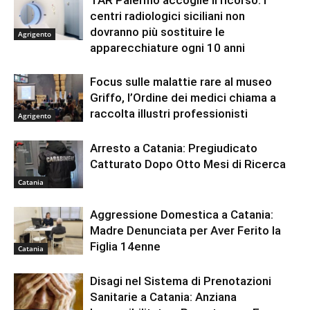
TAR Palermo accoglie il ricorso: i
centri radiologici siciliani non
dovranno più sostituire le
Agrigento
apparecchiature ogni 10 anni
Focus sulle malattie rare al museo
Griffo, l’Ordine dei medici chiama a
raccolta illustri professionisti
Agrigento
Arresto a Catania: Pregiudicato
Catturato Dopo Otto Mesi di Ricerca
Catania
Aggressione Domestica a Catania:
Madre Denunciata per Aver Ferito la
Figlia 14enne
Catania
Disagi nel Sistema di Prenotazioni
Sanitarie a Catania: Anziana