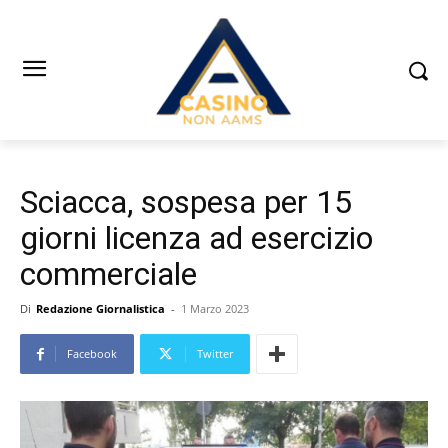
Sciacca, sospesa per 15
giorni licenza ad esercizio
commerciale
Di
Redazione Giornalistica
-
1 Marzo 2023
Facebook
Twitter