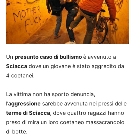
Un
presunto caso di bullismo
è avvenuto a
Sciacca
dove un giovane è stato aggredito da
4 coetanei.
La vittima non ha sporto denuncia,
l’
aggressione
sarebbe avvenuta nei pressi delle
terme di Sciacca
, dove quattro ragazzi hanno
preso di mira un loro coetaneo massacrandolo
di botte.