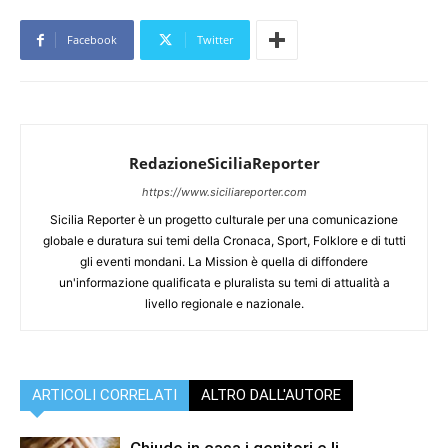
Facebook
Twitter
RedazioneSiciliaReporter
https://www.siciliareporter.com
Sicilia Reporter è un progetto culturale per una comunicazione
globale e duratura sui temi della Cronaca, Sport, Folklore e di tutti
gli eventi mondani. La Mission è quella di diffondere
un'informazione qualificata e pluralista su temi di attualità a
livello regionale e nazionale.
ARTICOLI CORRELATI
ALTRO DALL'AUTORE