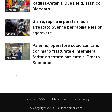
Ragusa-Catania: Due Feriti, Traffico
Bloccato
Siracusa
Giarre, rapina in parafarmacia:
arrestato 55enne per rapina e lesioni
aggravate
Catania
Palermo, operatore socio sanitario
con mano fratturata e infermiera
ferita: arrestato paziente al Pronto
Palermo
Soccorso
Casino non AAMS
Chi siamo
Privacy Policy
© Copyright 2025, Siciliareporter.com