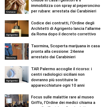
Chiude in casa i genitori e li
immobilizza con spray al peperoncino
per rubare: arrestata dai Carabinieri
Cronaca
Codice dei contratti, l’Ordine degli
Architetti di Agrigento lancia l’allarme
da Roma dopo il decreto correttivo
Agrigento
Taormina, Scoperta marijuana in casa
pronta alla cessione: 24enne
arrestato dai Carabinieri
Messina
TAR Palermo accoglie il ricorso: i
centri radiologici siciliani non
dovranno più sostituire le
Agrigento
apparecchiature ogni 10 anni
Focus sulle malattie rare al museo
Griffo, l’Ordine dei medici chiama a