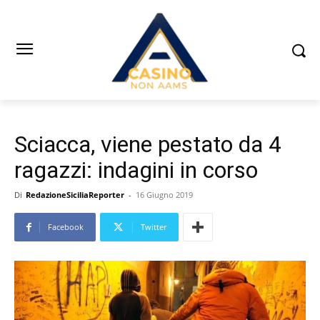
Sciacca, viene pestato da 4
ragazzi: indagini in corso
Di
RedazioneSiciliaReporter
-
16 Giugno 2019
Facebook
Twitter