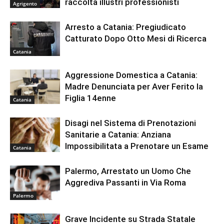
raccolta illustri professionisti
Agrigento
Arresto a Catania: Pregiudicato
Catturato Dopo Otto Mesi di Ricerca
Catania
Aggressione Domestica a Catania:
Madre Denunciata per Aver Ferito la
Figlia 14enne
Catania
Disagi nel Sistema di Prenotazioni
Sanitarie a Catania: Anziana
Impossibilitata a Prenotare un Esame
Catania
Palermo, Arrestato un Uomo Che
Aggrediva Passanti in Via Roma
Palermo
Grave Incidente su Strada Statale