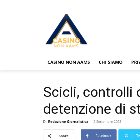
CASINO NON AAMS
CHI SIAMO
PRI
Scicli, controll
detenzione di s
Di
Redazione Giornalistica
-
2 Settembre 2023
Facebook
Tw
Share