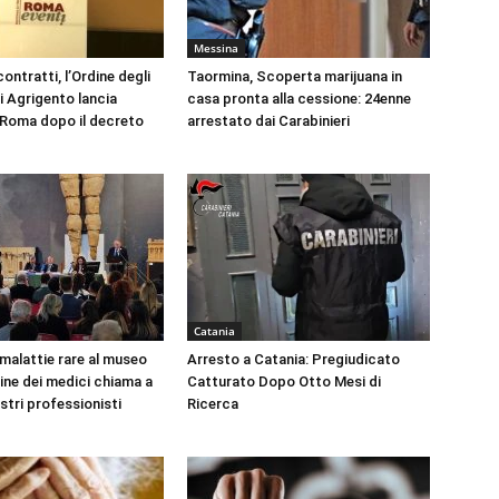
Messina
ontratti, l’Ordine degli
Taormina, Scoperta marijuana in
i Agrigento lancia
casa pronta alla cessione: 24enne
a Roma dopo il decreto
arrestato dai Carabinieri
Catania
 malattie rare al museo
Arresto a Catania: Pregiudicato
dine dei medici chiama a
Catturato Dopo Otto Mesi di
ustri professionisti
Ricerca