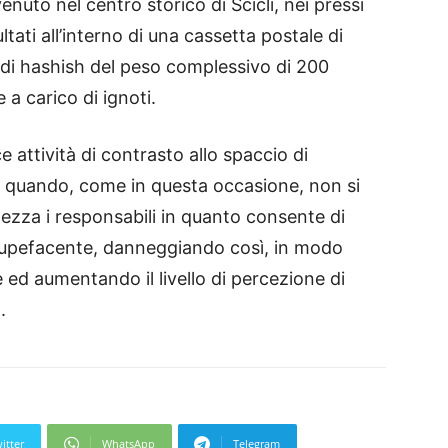
venuto nel centro storico di Scicli, nei pressi
tati all’interno di una cassetta postale di
i di hashish del peso complessivo di 200
a carico di ignoti.
e attività di contrasto allo spaccio di
 quando, come in questa occasione, non si
tezza i responsabili in quanto consente di
 stupefacente, danneggiando così, in modo
cite ed aumentando il livello di percezione di
.
itter
WhatsApp
Telegram