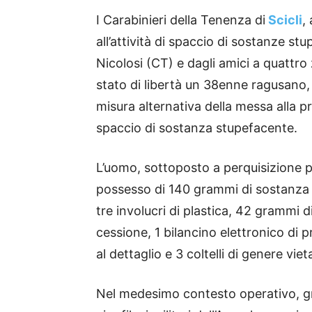
I Carabinieri della Tenenza di
Scicli
,
all’attività di spaccio di sostanze stu
Nicolosi (CT) e dagli amici a quattr
stato di libertà un 38enne ragusano, 
misura alternativa della messa alla pro
spaccio di sostanza stupefacente.
L’uomo, sottoposto a perquisizione pe
possesso di 140 grammi di sostanza s
tre involucri di plastica, 42 grammi d
cessione, 1 bilancino elettronico di 
al dettaglio e 3 coltelli di genere vie
Nel medesimo contesto operativo, gra