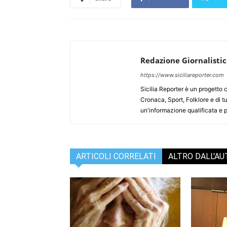
Redazione Giornalisti
https://www.siciliareporter.com
Sicilia Reporter è un progetto 
Cronaca, Sport, Folklore e di tu
un'informazione qualificata e pl
ARTICOLI CORRELATI
ALTRO DALL'A