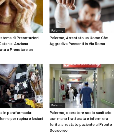
Palermo
Sistema di Prenotazioni
Palermo, Arrestato un Uomo Che
 Catania: Anziana
Aggrediva Passanti in Via Roma
tata a Prenotare un
Palermo
na in parafarmacia:
Palermo, operatore socio sanitario
enne per rapina e lesioni
con mano fratturata e infermiera
ferita: arrestato paziente al Pronto
Soccorso