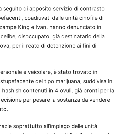
 a seguito di apposito servizio di contrasto
pefacenti, coadiuvati dalle unità cinofile di
o zampe King e Ivan, hanno denunciato in
celibe, disoccupato, già destinatario della
va, per il reato di detenzione ai fini di
rsonale e veicolare, è stato trovato in
tupefacente del tipo marijuana, suddivisa in
i hashish contenuti in 4 ovuli, già pronti per la
precisione per pesare la sostanza da vendere
tato.
zie soprattutto all’impiego delle unità