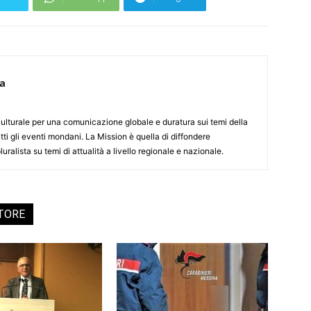
ca
culturale per una comunicazione globale e duratura sui temi della
tti gli eventi mondani. La Mission è quella di diffondere
uralista su temi di attualità a livello regionale e nazionale.
UTORE